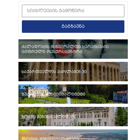
გაგზავნა
ძალადობის მსხვერპლთა სერვისების
ციფრული რესურსცენტრი
საქართველოს პარლამენტი
ზუგდიდის მუნიციპალიტეტი
ხობის მუნიციპალიტეტი
ფოთის მუნიციპალიტეტი