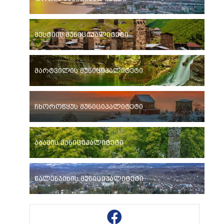
მესტიის მუნიციპალიტეტი
მარტვილის მუნიციპალიტეტი
ჩხოროწყუს მუნიციპალიტეტი
აბაშის მუნიციპალიტეტი
წალენჯიხის მუნიციპალიტეტი