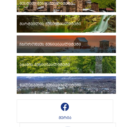
მესტიის მუნიციპალიტეტი
მარტვილის მუნიციპალიტეტი
ჩხოროწყუს მუნიციპალიტეტი
აბაშის მუნიციპალიტეტი
წალენჯიხის მუნიციპალიტეტი
მერია