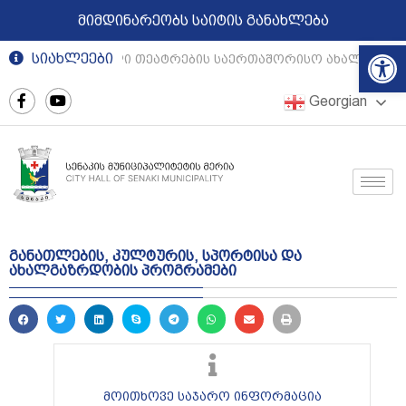
მიმდინარეობს საიტის განახლება
Op
სიახლეები
რეგიონული თეატრების საერთაშორისო ახალგაზრდ
Georgian
განათლების, კულტურის, სპორტისა და
ახალგაზრდობის პროგრამები
მოითხოვე საჯარო ინფორმაცია