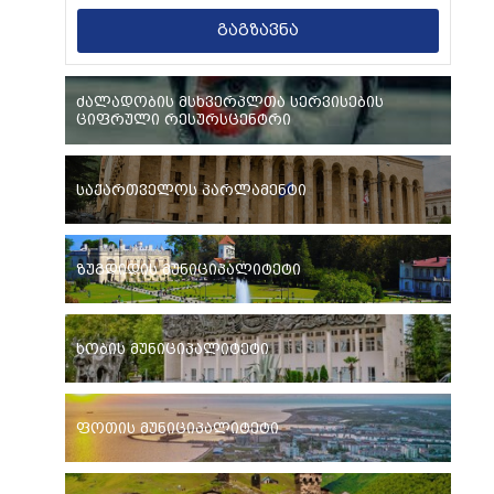
გაგზავნა
ძალადობის მსხვერპლთა სერვისების
ციფრული რესურსცენტრი
საქართველოს პარლამენტი
ზუგდიდის მუნიციპალიტეტი
ხობის მუნიციპალიტეტი
ფოთის მუნიციპალიტეტი