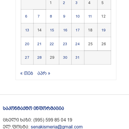
1
4
5
2
3
12
6
7
8
9
10
11
14
18
13
15
16
17
19
25
26
20
21
22
23
24
29
27
28
30
31
« თებ
აპრ »
საკონტაქტო ინფორმაცია
ცხელი ხაზი: (995) 599 85 04 19
ელ.ფოსტა:
senakismeria@gmail.com