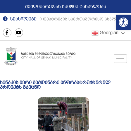
მიმდინარეობს საიტის განახლება
Op
სიახლეები
რეგიონული თეატრების საერთაშორისო ახალგაზრდ
Georgian
სენაკის მერი მიმდინარე ინფრასტრუქტურულ
პროექტს გაეცნო