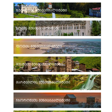
ზუგდიდის მუნიციპალიტეტი
ხობის მუნიციპალიტეტი
ფოთის მუნიციპალიტეტი
მესტიის მუნიციპალიტეტი
მარტვილის მუნიციპალიტეტი
ჩხოროწყუს მუნიციპალიტეტი