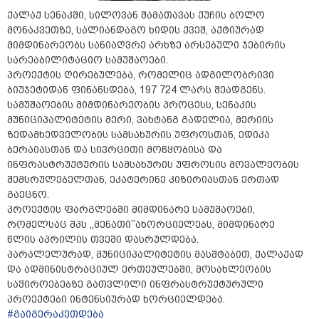
ქალაქ სენაკში, სილოვან შამათავას ქუჩის ბოლო
მონაკვეთზე, სალიანდაგო ხიდის ქვეშ, აქტიურად
მიმდინარეობს სანიაღვრე არხზე არსებული ჯებირის
სარეაბილიტაციო სამუშაოები.
პროექტის ღირებულება, რომელიც ადგილობრივი
ბიუჯეტიდან ფინანსდება, 197 724 ლარს შეადგენს.
სამუშაოების მიმდინარეობის პროცესს, სენაკის
მუნიციპალიტეტის მერი, ვახტანგ გადელია, მერიის
ზედამხედველობის სამსახურის უფროსთან, ედიკა
ბერაიასთან და სივრცითი მოწყობისა და
ინფრასტრუქტურის სამსახურის უფროსის მოვალეობის
შემსრულებელთან, ეკატერინე კიზირიასთან ერთად
გაეცნო.
პროექტის ფარგლებში მიმდინარე სამუშაოები,
რომელსაც შპს ,,მენათი’’ახორციელებს, მიმდინარე
წლის აპრილის თვეში დასრულდება.
პარალელურად, მუნიციპალიტეტის მასშტაბით, ქალაქად
და ადმინისტრაციულ ერთეულებში, მოსახლეობის
საჭიროებებზე გათვლილი ინფრასტრუქტურული
პროექტები ინტენსიურად ხორციელდება.
#გაიგერაკეთდება