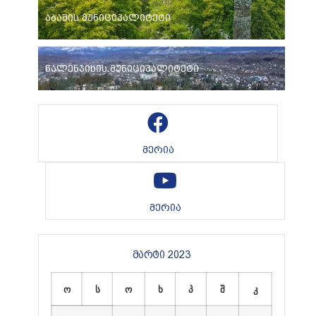
აბაშის მუნიციპალიტეტი
წალენჯიხის მუნიციპალიტეტი
მერია
მერია
მარტი 2023
ო
ს
ო
ხ
პ
შ
კ