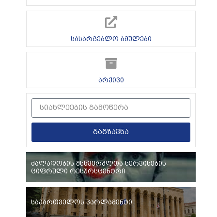
სასარგებლო ბმულები
არქივი
გაგზავნა
ძალადობის მსხვერპლთა სერვისების
ციფრული რესურსცენტრი
საქართველოს პარლამენტი