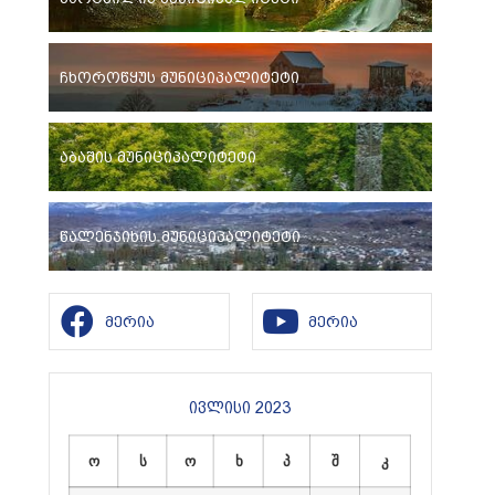
ჩხოროწყუს მუნიციპალიტეტი
აბაშის მუნიციპალიტეტი
წალენჯიხის მუნიციპალიტეტი
მერია
მერია
ივლისი 2023
ო
ს
ო
ხ
პ
შ
კ