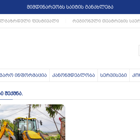
მიმდინარეობს საიტის განახლება
ლგაზრდული ფესტივალი
|
რეგიონული თეატრების საერ
აჯარო ინფორმაცია
კანონმდებლობა
სერვისები
კო
 შექმნა.