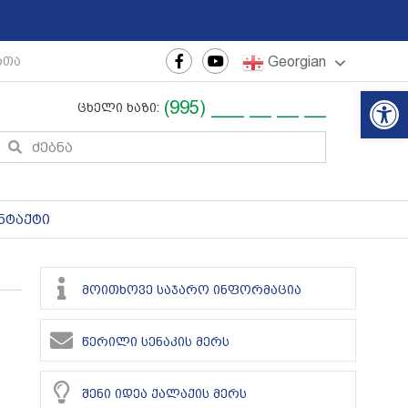
Georgian
თაშორისო ახალგაზრდული ფესტივალი
|
რეგიონული თ
Op
(995) ___ __ __ __
ცხელი ხაზი:
ნტაქტი
მოითხოვე საჯარო ინფორმაცია
წერილი სენაკის მერს
შენი იდეა ქალაქის მერს