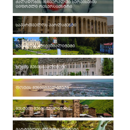
ძალადობის მსხვერპლთა სერვისების
ციფრული რესურსცენტრი
საქართველოს პარლამენტი
ზუგდიდის მუნიციპალიტეტი
ხობის მუნიციპალიტეტი
ფოთის მუნიციპალიტეტი
მესტიის მუნიციპალიტეტი
მარტვილის მუნიციპალიტეტი