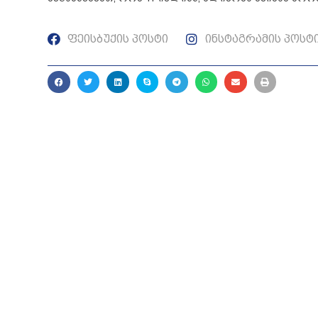
ფეისბუქის პოსტი
ინსტაგრამის პოსტ