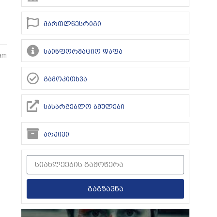
მართლწესრიგი
საინფორმაციო დაფა
 am
გამოკითხვა
სასარგებლო ბმულები
არქივი
გაგზავნა