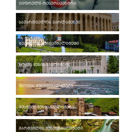
ციფრული რესურსცენტრი
საქართველოს პარლამენტი
ზუგდიდის მუნიციპალიტეტი
ხობის მუნიციპალიტეტი
ფოთის მუნიციპალიტეტი
მესტიის მუნიციპალიტეტი
მარტვილის მუნიციპალიტეტი