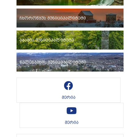
ჩხოროწყუს მუნიციპალიტეტი
აბაშის მუნიციპალიტეტი
წალენჯიხის მუნიციპალიტეტი
მერია
მერია