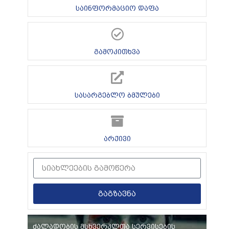
საინფორმაციო დაფა
გამოკითხვა
სასარგებლო ბმულები
არქივი
გაგზავნა
ძალადობის მსხვერპლთა სერვისების