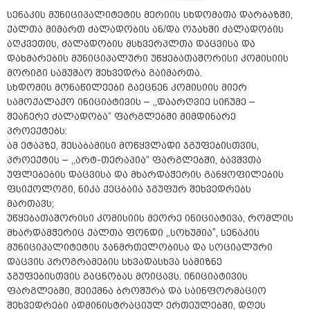
სენაკის მუნიციპალიტეტის მერიის სხდომათა დარბაზში,
ქალთა მიმართ ძალადობის ან/და ოჯახში ძალადობის
აღკვეთის, ძალადობის მსხვერპლთა დაცვისა და
დახმარების მუნიციპალური უწყებათაშორისი კომისიის
მორიგი სამუშაო შეხვედრა გაიმართა.
სხდომის მონაწილეები გაეცნენ კომისიის მიერ
სამოქალაქო ინიციატივის – ,,დაარღვიე სიჩუმე –
შეაჩერე ძალადობა“ ფარგლებში მიმდინარე
პროექტებს:
ამ ეტაპზე, შესაბამისი მოწყვლადი ჯგუფებისთვის,
პროექტის – ,,არტ-თერაპია“ ფარგლებში, ბავშვთა
უფლებების დაცვისა და მხარდაჭერის განყოფილების
ფსიქოლოგი, ნიკა ქეცბაია ჯგუფურ შეხვედრებს
მართავს;
უწყებათაშორისი კომისიის მეორე ინიციატივა, რომლის
მხარდამჭერიც ქალთა ფონდი ,,სოხუმია”, სენაკის
მუნიციპალიტეტის ჯანმრთელობისა და სოციალური
დაცვის პროგრამების სხვადასხვა სამიზნე
ჯგუფებისთვის გაცნობას მოიცავს. ინიციატივის
ფარგლებში, შეიქმნა ბროშურა და საინფორმაციო
შეხვედრები ადმინისტრაციულ ერთეულებში, დღეს