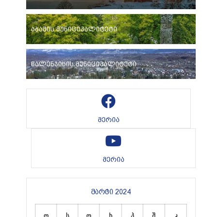
აბაშის მუნიციპალიტეტი
წალენჯიხის მუნიციპალიტეტი
მერია
მერია
მარტი 2024
ო
ს
ო
ხ
პ
შ
კ