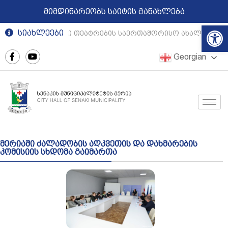
მიმდინარეობს საიტის განახლება
Op
სიახლეები
რეგიონული თეატრების საერთაშორისო ახალგაზრდ
Georgian
მერიაში ძალადობის აღკვეთის და დახმარების
კომისიის სხდომა გაიმართა