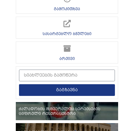
გამოკითხვა
სასარგებლო ბმულები
არქივი
გაგზავნა
ძალადობის მსხვერპლთა სერვისების
ციფრული რესურსცენტრი