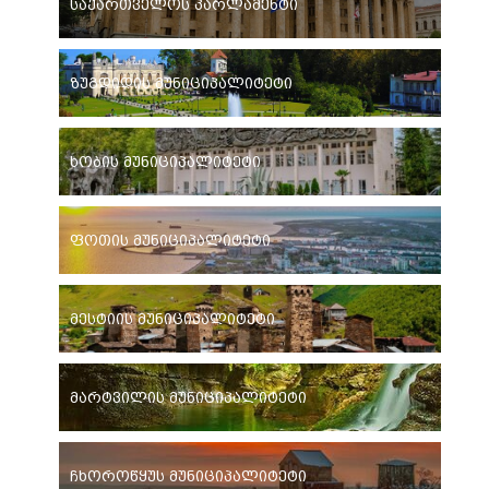
საქართველოს პარლამენტი
ზუგდიდის მუნიციპალიტეტი
ხობის მუნიციპალიტეტი
ფოთის მუნიციპალიტეტი
მესტიის მუნიციპალიტეტი
მარტვილის მუნიციპალიტეტი
ჩხოროწყუს მუნიციპალიტეტი