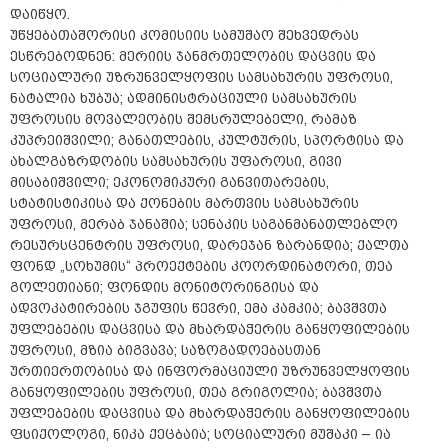
დაიწყო.
უწყებათაშორისი კომისიის სამუშაო შეხვედრას
ესწრებოდნენ: მერიის ჯანმრთელობის დაცვის და
სოციალური უზრუნველყოფის სამსახურის უფროსი,
ნატალია ხუბუა; ადმინისტრაციული სამსახურის
უფროსის მოვალეობის შემსრულებელი, რამაზ
კუპრეიშვილი; განათლების, კულტურის, სპორტისა და
ახალგაზრდობის სამსახურის უფაროსი, გივი
მისაბიშვილი; ეკონომიკური განვითარების,
სტატისტიკისა და ქონების მართვის სამსახურის
უფროსი, მერაბ ჯანაშია; სენაკის საგანმანათლებლო
რესურსცენტრის უფროსი, დარეჯან ზარანდია; ქალთა
ფონდ „სოხუმის“ პროექტების კოორდინატორი, თეა
გოლეთიანი; ფონდის მონიტორინგისა და
ადვოკატირების ჯგუფის წევრი, ემა კამკია; ბავშვთა
უფლებების დაცვისა და მხარდაჭერის განყოფილების
უფროსი, მზია ბიგვავა; საზოგადოებასთან
ურთიერთობისა და ინფორმაციული უზრუნველყოფის
განყოფილების უფროსი, თეა გრიგოლია; ბავშვთა
უფლებების დაცვისა და მხარდაჭერის განყოფილების
ფსიქოლოგი, ნიკა ქეცბაია; სოციალური მუშაკი – ია