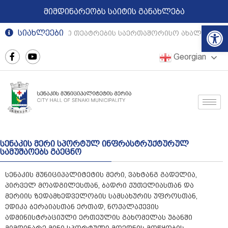
მიმდინარეობს საიტის განახლება
Op
სიახლეები
რეგიონული თეატრების საერთაშორისო ახალგაზრდ
Georgian
სენაკის მერი სპორტულ ინფრასტრუქტურულ
სამუშაოებს გაეცნო
სენაკის მუნიციპალიტეტის მერი, ვახტანგ გადელია,
პირველ მოადგილესთან, ბადრი ქუთელიასთან და
მერიის ზედამხედველობის სამსახურის უფროსთან,
ედიკა ბერაიასთან ერთად, ნოქალაქევის
ადმინისტრაციული ერთეულის გახომელას უბანში