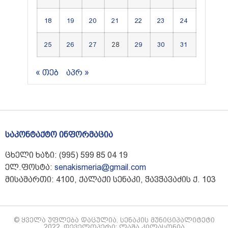
18
19
20
21
22
23
24
28
25
26
27
29
30
31
« თებ
აპრ »
საკონტაქტო ინფორმაცია
ცხელი ხაზი: (995) 599 85 04 19
ელ.ფოსტა:
senakismeria@gmail.com
მისამართი: 4100, ქალაქი სენაკი, ჭავჭავაძის ქ. 103
© ყველა უფლება დაცულია. სენაკის მუნიციპალიტეტი
2022. დეველოპერი: ლაშა კილასონია