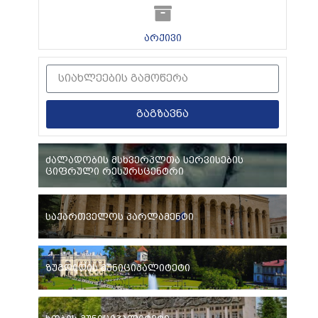
არქივი
გაგზავნა
ძალადობის მსხვერპლთა სერვისების
ციფრული რესურსცენტრი
საქართველოს პარლამენტი
ზუგდიდის მუნიციპალიტეტი