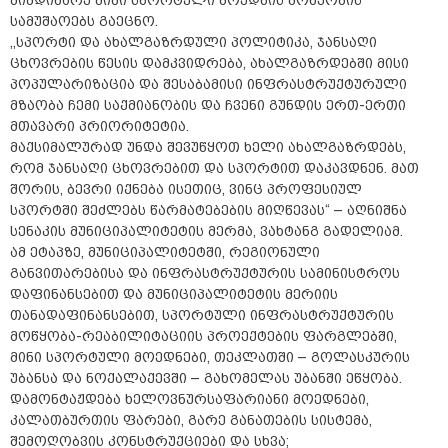
მიმდინარე მინი სპორტული მოედნის მოწყობის
სამუშაოებს გაეცნო.
,,სპორტი და ახალგაზრდული პოლიტიკა, ჯანსაღი
ცხოვრების წესის დამკვიდრება, ახალგაზრდებში მისი
პოპულარიზაცია და შესაბამისი ინფრასტრუქტურული
მზაობა ჩემი საქმიანობის და ჩვენი გუნდის ერთ-ერთი
მთავარი პრიორიტეტია.
მაქსიმალურად უნდა შევუწყოთ ხელი ახალგაზრდებს,
რომ ჯანსაღი ცხოვრებით და სპორტით დაკავდნენ. მათ
შორის, ბევრი იქნება ისეთიც, ვინც პროფესიულ
სპორტში შეძლებს წარმატებების მიღწევას“ – აღნიშნა
სენაკის მუნიციპალიტეტის მერმა, ვახტანგ გადელიამ.
ამ ეტაპზე, მუნიციპალიტეტში, რეგიონული
განვითარებისა და ინფრასტრუქტურის სამინისტროს
დაფინანსებით და მუნიციპალიტეტის მერიის
თანადაფინანსებით, სპორტული ინფრასტრუქტურის
მოწყობა-რეაბილიტაციის პროექტების ფარგლებში,
მინი სპორტული მოედნები, თეკლათში – გოლასკურის
უბანსა და ნოქალაქევში – გახომელას უბანში ეწყობა.
დამონტაჟდება ხელოვნურსაფარიანი მოედნები,
კალათბურთის ფარები, გარე განათების სისტემა,
შემოღობვის კონსტრუქციები და სხვა;