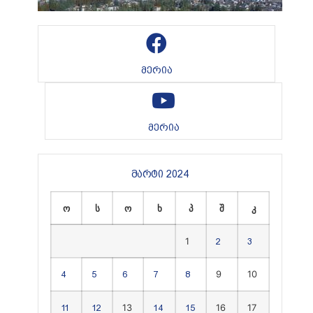
მერია
მერია
მარტი 2024
ო
ს
ო
ხ
პ
შ
კ
1
2
3
9
10
4
5
6
7
8
13
16
17
11
12
14
15