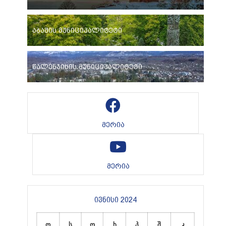
აბაშის მუნიციპალიტეტი
წალენჯიხის მუნიციპალიტეტი
მერია
მერია
ივნისი 2024
ო
ს
ო
ხ
პ
შ
კ