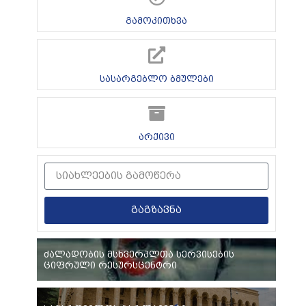
გამოკითხვა
სასარგებლო ბმულები
არქივი
გაგზავნა
ძალადობის მსხვერპლთა სერვისების
ციფრული რესურსცენტრი