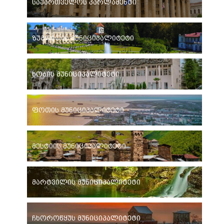
საქართველოს პარლამენტი
ზუგდიდის მუნიციპალიტეტი
ხობის მუნიციპალიტეტი
ფოთის მუნიციპალიტეტი
მესტიის მუნიციპალიტეტი
მარტვილის მუნიციპალიტეტი
ჩხოროწყუს მუნიციპალიტეტი