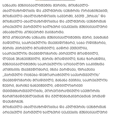
სენაკის მუნიციპალიტეტის მერიის, მოსწავლე-
ახალგაზრდობის და კულტურის ცენტრის ორგანიზებით,
მოსწავლე-ახალგაზრდობის სკვერში, ჯგუფ ,,ურსას” და
მოსწავლე-ახალგაზრდობისა და კულტურის ცენტრთან
არსებული ქართული ხალხური ცეკვების მუნიციპალური
ანსამბლის კონცერტი გაიმართა.
შოუ კონცერტს სენაკის მუნიციპალიტეტის მერი, ვახტანგ
გადელია, საკრებულოს თავმჯდომარე, საბა ოდიშარია,
მერის პირველი მოადგილე, ბადრი ქუთელია,
საკრებულოს თავმჯდომარის პირველი მოადგილე,
ლევან უჩანეიშვილი, მერის მოადგილე, ნანა ზარანდია,
მუნიციპალიტეტის საკრებულოს სოციალურ საკითხთა
კომისიის თავმჯდომარე, ინგა ქარდავა, ფრაქცია
,,ქართული ოცნება-დემოკრატიული საქართველოს“
თავმჯდომარის მოადგილე, მანანა გვიჩია, საკრებულოს
წევრი, მარინე ნანეიშვილი, ადგილობრივი
თვითმმართველობის, ქორეოგრაფიული სექტორის
წარმომადგენლებთან და გულშემატკივრებთან ერთად
დაესწრნენ.
მოსწავლე-ახალგაზრდობისა და კულტურის ცენტრთან
არსებული ქართული ხალხური ცეკვების მუნიციპალური