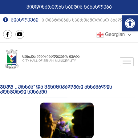
მიმდინარეობს საიტის განახლება
Op
სიახლეები
რეგიონული თეატრების საერთაშორისო ახალგაზრდ
Georgian
ჯგუფ ,,ურსას” და მუნიციპალური ანსამბლის
კონცერტი სენაკში