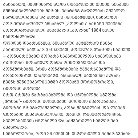
ანსამბლი, მიმდინარე წლის თებერვლის თვეში, სენაკის
მუნიციპალიტეტის მერის, ვახტანგ გადელიას უშუალო
ჩართულობითა და მერიის ინიციატივით, სახალხო
ქორეოგრაფიულ ანსამბლ ,,კოლხის” ბაზაზე შეიქმნა.
ქორეოგრაფიული ანსამბლი ,,კოლხი” 1984 წელს
ჩამოყალიბდა.
დღიდან დაარსებისა, ანსამბლი აქტიურად ჩაება
ქართული ხალხური ცეკვების პოპულარიზაციის საქმეში
– კონცერტებით მოიარა საქართველოს სხვადასხვა
რეგიონი, მონაწილეობდა ფესტივალებსა და
კონკურსებში, არის კონკურსების გამარჯვებული და
არაერთგზის ლაურეატი. ანსამბლს სათავეში უდგას
ჩვენს მუნიციპალიტეტში მოღვაწე ქორეოგრაფი,
გიორგი კორშია.
ერთ-ერთმა წარმატებულმა და ცნობილმა ჯგუფმა
„ურსამ”- გიორგი ძოწენიძის, შოთიკო ქვარცხავას,
გიორგი გრიგალაშვილის, კობა შენგელიას და ლევან
ფერაძის შემადგენლობით, თავისი რეპეტრუარიდან,
ყველასათვის ცნობილი და საყვარელი სიმღერები
შეასრულა.
სიმბოლურია, რომ 26 ივნისის ისტორიული გამარჯვების