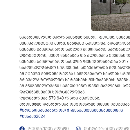
საქართველოს პარლამენტის წევრი, ფოთის, სენაკის
მუნიპალიტეტის მერი, ვახტანგ გადელია, ადგილ
სენაკის სამშობიარო სახლში მიმდინარე სარეაბილ
დირექტორს, კესო ვახანიას და კლინიკის ექიმებს შ
სენაკის სამშობიარო სახლმა ფუნქციონირება 20
საკონსულტაციო სერვისებს სთავაზობდა მოსახლე
ამ ეტაპზე მიმდინარეობს სამშობიარო სახლის სრ
მრავალპროფილურ სერვისებს შესთავაზებს ჩვენს
ამ მნიშვნელოვანი სამედიცინო დაწესებულების ა
დაფინანსებით ხორციელდება.
ღირებულება 579 940 ლარს შეადგენს.
პროექტის დასრულება ოქტომბრის თვეში იგეგმება
#ერთადგანვაახლოთ
#ჩვენუკეთესისენაკისთვის
#სენაკი2024
ფეისბუქის პოსტი
ინსტაგრამის პოსტ