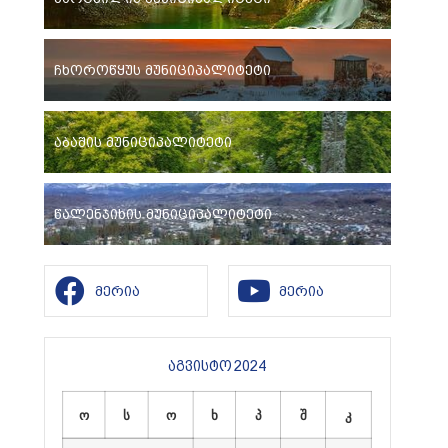
ჩხოროწყუს მუნიციპალიტეტი
აბაშის მუნიციპალიტეტი
წალენჯიხის მუნიციპალიტეტი
მერია
მერია
აგვისტო 2024
ო
ს
ო
ხ
პ
შ
კ