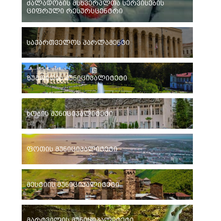
ძალადობის მსხვერპლთა სერვისების
ციფრული რესურსცენტრი
საქართველოს პარლამენტი
ზუგდიდის მუნიციპალიტეტი
ხობის მუნიციპალიტეტი
ფოთის მუნიციპალიტეტი
მესტიის მუნიციპალიტეტი
მარტვილის მუნიციპალიტეტი