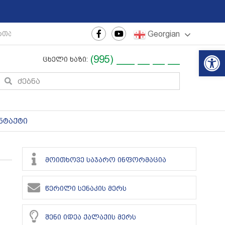
Georgian
რთაშორისო ახალგაზრდული ფესტივალი
|
რეგიონული თ
Op
(995) ___ __ __ __
ცხელი ხაზი:
ნტაქტი
მოითხოვე საჯარო ინფორმაცია
წერილი სენაკის მერს
შენი იდეა ქალაქის მერს