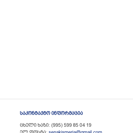
საკონტაქტო ინფორმაცია
ცხელი ხაზი: (995) 599 85 04 19
ელ.ფოსტა:
senakismeria@gmail.com