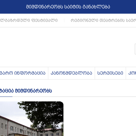
მიმდინარეობს საიტის განახლება
ლგაზრდული ფესტივალი
|
რეგიონული თეატრების საე
აჯარო ინფორმაცია
კანონმდებლობა
სერვისები
კო
ტაცია მიმდინარეობს