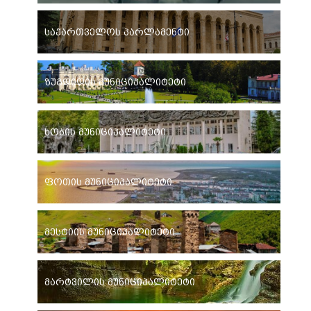
საქართველოს პარლამენტი
ზუგდიდის მუნიციპალიტეტი
ხობის მუნიციპალიტეტი
ფოთის მუნიციპალიტეტი
მესტიის მუნიციპალიტეტი
მარტვილის მუნიციპალიტეტი