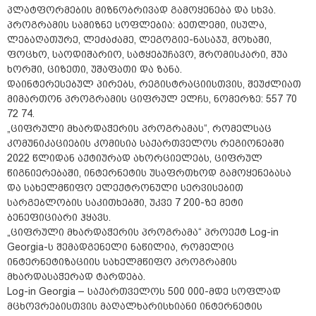
პლატფორმების მიზნობრივად გამოყენება და სხვა.
პროგრამის სამიზნე სოფლებია: ბეთლემი, ისულა,
ლებაღათურე, ლეძაძამე, ლეგოგიე-ნასაჯუ, მოხაში,
ფოცხო, საოდიშარიო, სატყებუჩავო, შრომისკარი, შუა
ხორში, ციზეთი, უშაფათი და ზანა.
დაინტერესებულ პირებს, რეგისტრაციისთვის, შეუძლიათ
მიმართონ პროგრამის ციფრულ ელჩს, ნომერზე: 557 70
72 74.
„ციფრული მხარდაჭერის პროგრამას“, რომელსაც
კომუნიკაციების კომისია საქართველოს რეგიონებში
2022 წლიდან აქტიურად ახორციელებს, ციფრულ
წიგნიერებაში, ინტერნეტის უსაფრთხოდ გამოყენებასა
და სახელმწიფო ელექტრონული სერვისებით
სარგებლობის საკითხებში, უკვე 7 200-ზე მეტი
ბენეფიციარი ჰყავს.
„ციფრული მხარდაჭერის პროგრამა“ პროექტ Log-in
Georgia-ს შემადგენელი ნაწილია, რომელიც
ინტერნეტიზაციის სახელმწიფო პროგრამის
მხარდასაჭერად ტარდება.
Log-in Georgia – საქართველოს 500 000-მდე სოფლად
მცხოვრებისთვის მაღალხარისხიანი ინტერნეტის