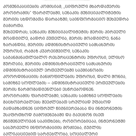
კომუნიკაციების კომისიამ, „ციფრული მხარდაჭერის
პროგრამის“ ფარგლებში, სენაკის მუნიციპალიტეტის
მერიის სხდომათა დარბაზში, საინფორმაციო შეხვედრა
გამართა.
შეხვედრას, სენაკის მუნიციპალიტეტის მერის პირველი
მოადგილე, ბადრი ქუთელია, მერის მოადგილე, ნანა
ზარანდია, მერიის ადმინისტრაციული სამსახურის
უფროსი, რამაზ კუპრეიშვილი, სენაკის
საგანმანათლებლო რესურსცენტრის უფროსი, ელისო
შურღაია, მერიის ადმინისტრაციული სამსახურის
ადმინისტრაციულ ერთეულებში საქმიანობის
კოორდინაციის განყოფილების უფროსი, დალი შონია,
სამიზნე სოფლების – ადმინისტრაციული ერთეულების
მერის წარმომადგენლები ესწრებოდნენ.
პროგრამის ფარგლებში, სენაკის სამიზნე სოფლების
მაცხოვრებლებს შეეძლებათ სრულიად უფასოდ
გადამზადნენ ციფრულ წიგნიერებასა და ინტერნეტის
უსაფრთხოდ გამოყენებაში და გაეცნონ ისეთ
მნიშვნელოვან საკითხებს, როგორებიცაა, ინტერნეტში
სასურველი ინფორმაციის მოძიება, გუგლის
აპლიკაციებით სარგებლობა, სოციალური