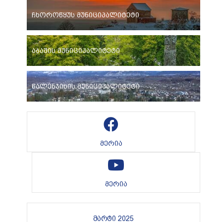
ჩხოროწყუს მუნიციპალიტეტი
აბაშის მუნიციპალიტეტი
წალენჯიხის მუნიციპალიტეტი
მერია
მერია
მარტი 2025