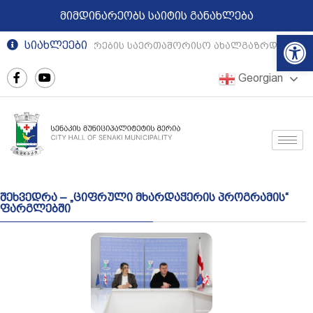
მიმდინარეობს საიტის განახლება
Op
სიახლეები
რეგიონული თეატრების საერთაშორისო ახალგაზრდული ფე
Georgian
შეხვედრა – „ციფრული მხარდაჭერის პროგრამის“
ფარგლებში