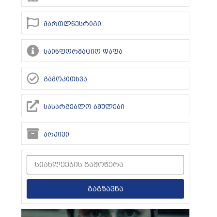
მართლწესრიგი
საინფორმაციო დაფა
გამოკითხვა
სასარგებლო ბმულები
არქივი
გაგზავნა