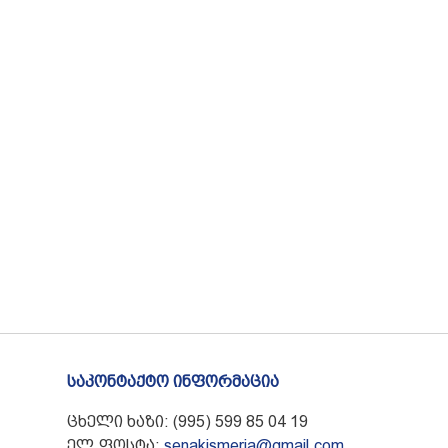
საკონტაქტო ინფორმაცია
ცხელი ხაზი: (995) 599 85 04 19
ელ.ფოსტა:
senakismeria@gmail.com