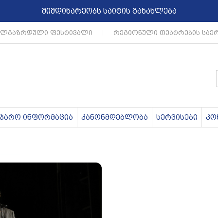
მიმდინარეობს საიტის განახლება
ალგაზრდული ფესტივალი
|
რეგიონული თეატრების საე
აჯარო ინფორმაცია
კანონმდებლობა
სერვისები
კო