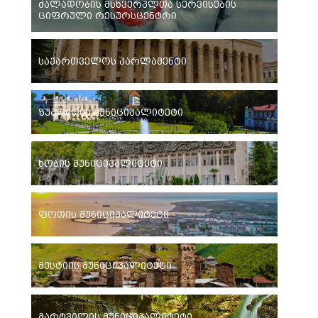
ძალადობის მსხვერპლთა სერვისების
ციფრული რესურსცენტრი
საქართველოს პარლამენტი
ზუგდიდის მუნიციპალიტეტი
ხობის მუნიციპალიტეტი
ფოთის მუნიციპალიტეტი
მესტიის მუნიციპალიტეტი
მარტვილის მუნიციპალიტეტი