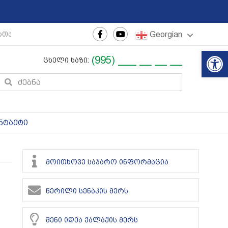
Georgian
რთაშორისო ახალგაზრდული ფესტივალი
|
რეგიონული თ
Op
(995) ___ __ __ __
ცხელი ხაზი:
ნტაქტი
მოითხოვე საჯარო ინფორმაცია
წერილი სენაკის მერს
შენი იდეა ქალაქის მერს