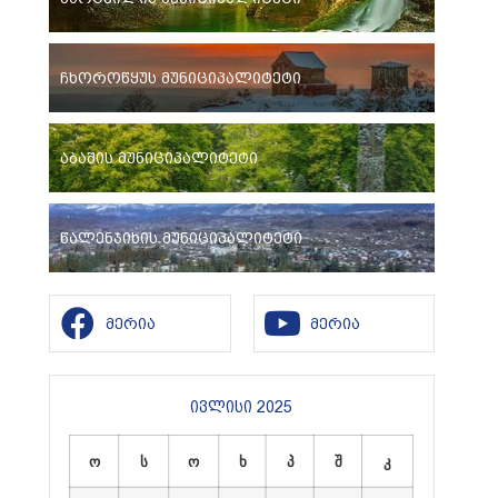
ჩხოროწყუს მუნიციპალიტეტი
აბაშის მუნიციპალიტეტი
წალენჯიხის მუნიციპალიტეტი
მერია
მერია
ივლისი 2025
ო
ს
ო
ხ
პ
შ
კ