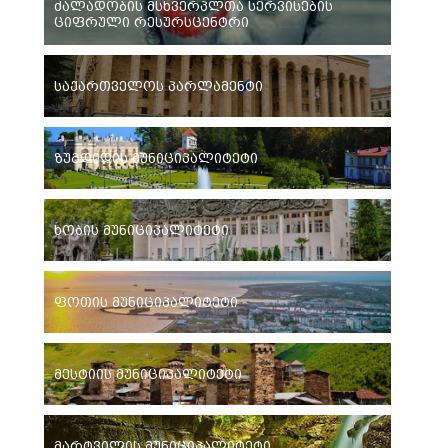
ძალადობის მსხვერპლთა სერვისების
ციფრული რესურსცენტრი
საქართველოს პარლამენტი
ზუგდიდის მუნიციპალიტეტი
ხობის მუნიციპალიტეტი
ფოთის მუნიციპალიტეტი
მესტიის მუნიციპალიტეტი
მარტვილის მუნიციპალიტეტი