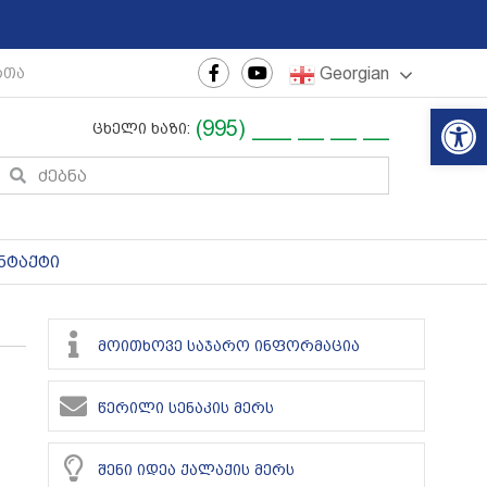
Georgian
რთაშორისო ახალგაზრდული ფესტივალი
|
რეგიონული თ
Op
(995) ___ __ __ __
ცხელი ხაზი:
ნტაქტი
მოითხოვე საჯარო ინფორმაცია
წერილი სენაკის მერს
შენი იდეა ქალაქის მერს