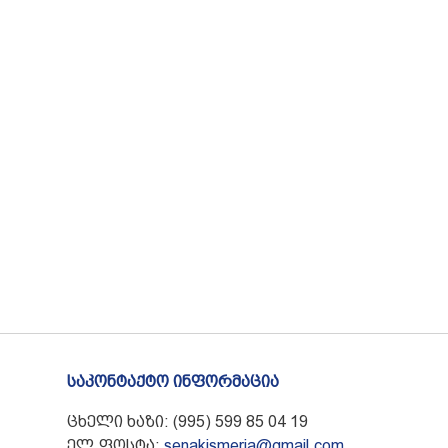
საკონტაქტო ინფორმაცია
ცხელი ხაზი: (995) 599 85 04 19
ელ.ფოსტა:
senakismeria@gmail.com