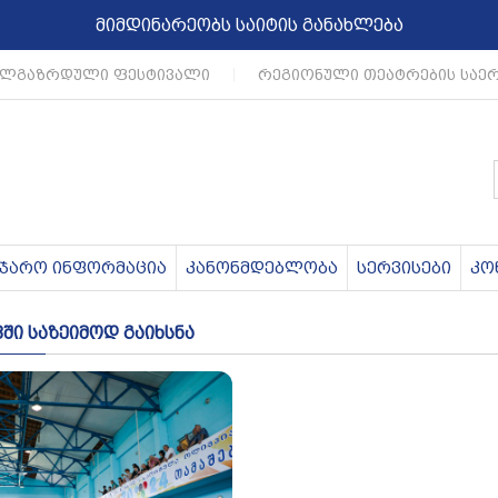
მიმდინარეობს საიტის განახლება
ალგაზრდული ფესტივალი
|
რეგიონული თეატრების საე
აჯარო ინფორმაცია
კანონმდებლობა
სერვისები
კო
ში საზეიმოდ გაიხსნა