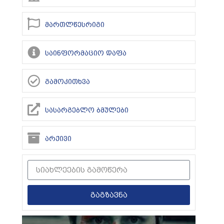
მართლწესრიგი
საინფორმაციო დაფა
გამოკითხვა
სასარგებლო ბმულები
არქივი
გაგზავნა