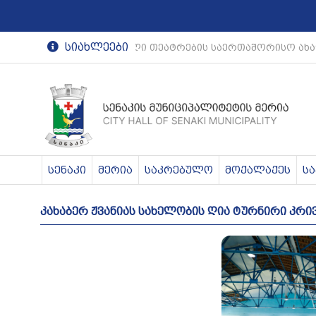
სიახლეები
რეგიონული თეატრების საერთაშორისო ახ
სენაკი
მერია
საკრებულო
მოქალაქეს
ს
კახაბერ ჟვანიას სახელობის ღია ტურნირი კრივ