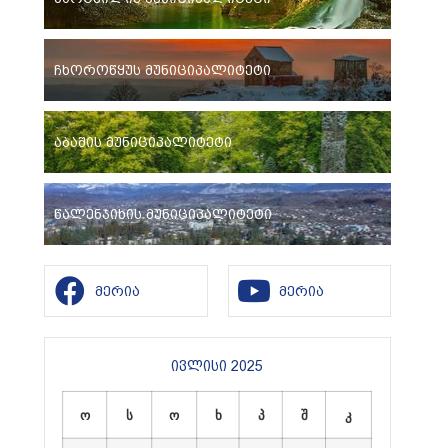
ჩხოროწყუს მუნიციპალიტეტი
აბაშის მუნიციპალიტეტი
წალენჯიხის მუნიციპალიტეტი
მერია
მერია
ივლისი 2025
ო
ს
ო
ხ
პ
შ
კ