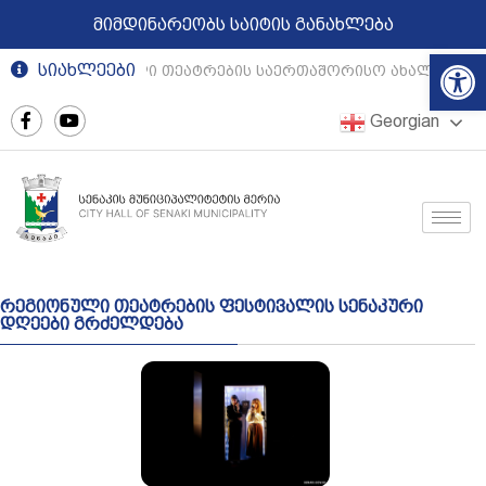
მიმდინარეობს საიტის განახლება
Op
სიახლეები
რეგიონული თეატრების საერთაშორისო ახალგაზრდ
Georgian
რეგიონული თეატრების ფესტივალის სენაკური
დღეები გრძელდება