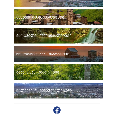
მესტიის მუნიციპალიტეტი
მარტვილის მუნიციპალიტეტი
ჩხოროწყუს მუნიციპალიტეტი
აბაშის მუნიციპალიტეტი
წალენჯიხის მუნიციპალიტეტი