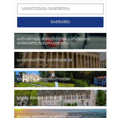
გაგზავნა
ძალადობის მსხვერპლთა სერვისების
ციფრული რესურსცენტრი
საქართველოს პარლამენტი
ზუგდიდის მუნიციპალიტეტი
ხობის მუნიციპალიტეტი
ფოთის მუნიციპალიტეტი