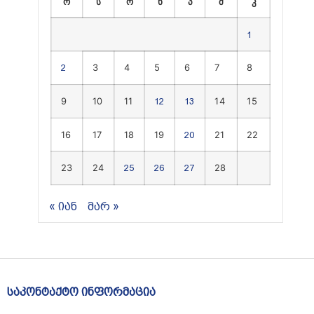
ო
ს
ო
ხ
პ
შ
კ
1
3
4
5
6
7
8
2
9
10
11
14
15
12
13
16
17
18
19
21
22
20
23
24
28
25
26
27
« იან
მარ »
საკონტაქტო ინფორმაცია