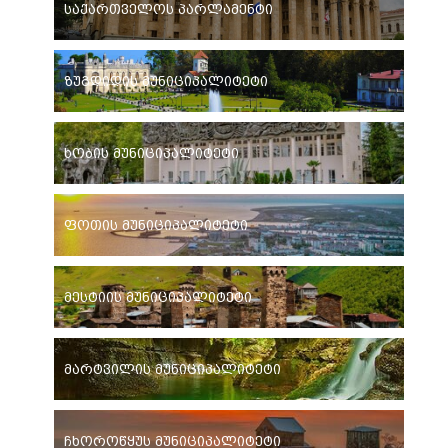
საქართველოს პარლამენტი
ზუგდიდის მუნიციპალიტეტი
ხობის მუნიციპალიტეტი
ფოთის მუნიციპალიტეტი
მესტიის მუნიციპალიტეტი
მარტვილის მუნიციპალიტეტი
ჩხოროწყუს მუნიციპალიტეტი