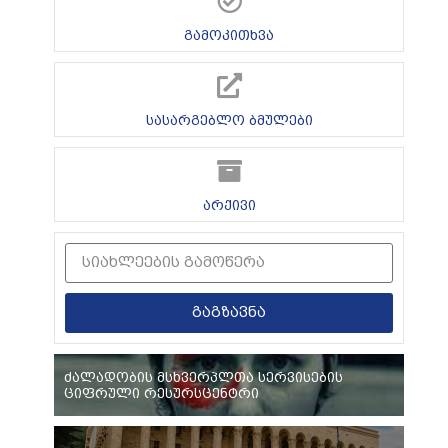
გამოკითხვა
სასარგებლო ბმულები
არქივი
გაგზავნა
ძალადობის მსხვერპლთა სერვისების
ციფრული რესურსცენტრი