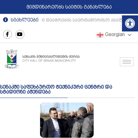
მიმდინარეობს საიტის განახლება
Op
სიახლეები
რეგიონული თეატრების საერთაშორისო ახალგაზრდ
Georgian
სენაკში საფეხბურთო ტექნიკური ცენტრი და
სტადიონი აშენდება