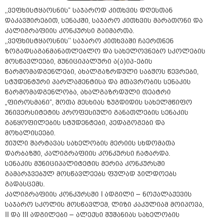
,,ვეფხისტყაოსნის“ საჯაროდ კითხვის დღესთან
დაკავშირებით, სენაკში, საჯარო კითხვის მარათონი და
კალიგრაფიის კონკურსი გაიმართა.
,,ვეფხისტყაოსნის’’ საჯარო კითხვაში ჩაერთნენ
ზოგადსაგანმანათლებლო და სახელოვნებო სკოლების
მოსწავლეები, მუნიციპალური ა(ა)იპ-ების
წარმომადგენლები, ახალგაზრდული საბჭოს წევრები,
სტუდენტური პარლამენტისა და მთავრობის სენაკის
წარმომადგენლობა, ახალგაზრდული თეატრი
„ფიროსმანი“, შოთა მესხიას ზუგდიდის სახელმწიფო
უნივერსიტეტის პროფესიული განათლების სენაკის
განყოფილების სტუდენტები, პედაგოგები და
მოხალისეები.
ჟიული შარტავას სახელობის მერიის სხდომათა
დარბაზში, კალიგრაფიის კონკურსი ჩატარდა.
სენაკის მუნიციპალიტეტის მერია კონკურსში
გამარჯვებულ მოსწავლეებს ფულად ჯილდოებს
გადასცემს.
კალიგრაფიის კონკურსში I ადგილი – ნოქალაქევის
საჯარო სკოლის მოსწავლემ, ლიზი კაკულიამ მოიპოვა,
II და III ადგილები – ალექსი შუშანიას სახელობის