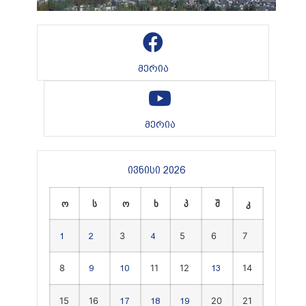
მერია
მერია
ივნისი 2026
ო
ს
ო
ხ
პ
შ
კ
3
5
6
7
1
2
4
8
11
12
14
9
10
13
15
16
20
21
17
18
19