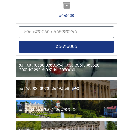
არქივი
გაგზავნა
ძალადობის მსხვერპლთა სერვისების
ციფრული რესურსცენტრი
საქართველოს პარლამენტი
ზუგდიდის მუნიციპალიტეტი