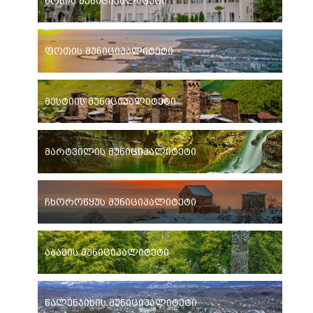
ხობის მუნიციპალიტეტი
ფოთის მუნიციპალიტეტი
მესტიის მუნიციპალიტეტი
მარტვილის მუნიციპალიტეტი
ჩხოროწყუს მუნიციპალიტეტი
აბაშის მუნიციპალიტეტი
წალენჯიხის მუნიციპალიტეტი