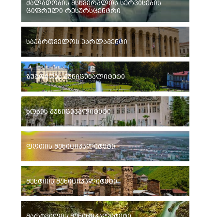
ძალადობის მსხვერპლთა სერვისების
ციფრული რესურსცენტრი
საქართველოს პარლამენტი
ზუგდიდის მუნიციპალიტეტი
ხობის მუნიციპალიტეტი
ფოთის მუნიციპალიტეტი
მესტიის მუნიციპალიტეტი
მარტვილის მუნიციპალიტეტი