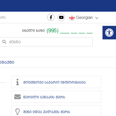
Georgian
რთაშორისო ახალგაზრდული ფესტივალი
|
რეგიონული თ
Op
(995) ___ __ __ __
ცხელი ხაზი:
ნტაქტი
მოითხოვე საჯარო ინფორმაცია
წერილი სენაკის მერს
შენი იდეა ქალაქის მერს