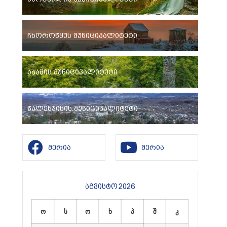
ჩხოროწყუს მუნიციპალიტეტი
აბაშის მუნიციპალიტეტი
წალენჯიხის მუნიციპალიტეტი
მერია
მერია
აგვისტო 2026
ო
ს
ო
ხ
პ
შ
კ