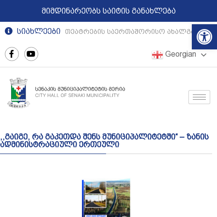
მიმდინარეობს საიტის განახლება
Op
სიახლეები
რეგიონული თეატრების საერთაშორისო ახალგაზრდულ
Georgian
,,გაიგე, რა გაკეთდა შენს მუნიციპალიტეტში“ – ზანის
ადმინისტრაციული ერთეული