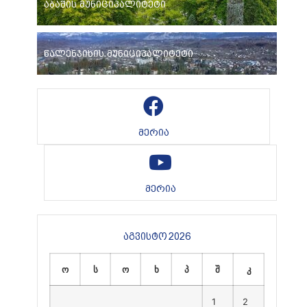
აბაშის მუნიციპალიტეტი
წალენჯიხის მუნიციპალიტეტი
მერია
მერია
აგვისტო 2026
ო
ს
ო
ხ
პ
შ
კ
1
2