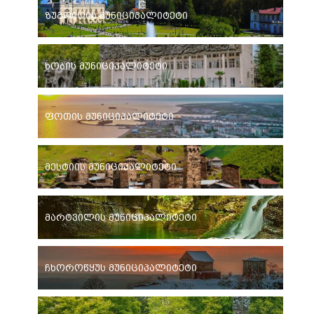
ზუგდიდის მუნიციპალიტეტი
ხობის მუნიციპალიტეტი
ფოთის მუნიციპალიტეტი
მესტიის მუნიციპალიტეტი
მარტვილის მუნიციპალიტეტი
ჩხოროწყუს მუნიციპალიტეტი