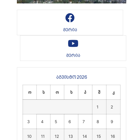
მერია
მერია
აგვისტო 2026
ო
ს
ო
ხ
პ
შ
კ
1
2
3
4
5
6
7
8
9
10
11
12
13
14
15
16