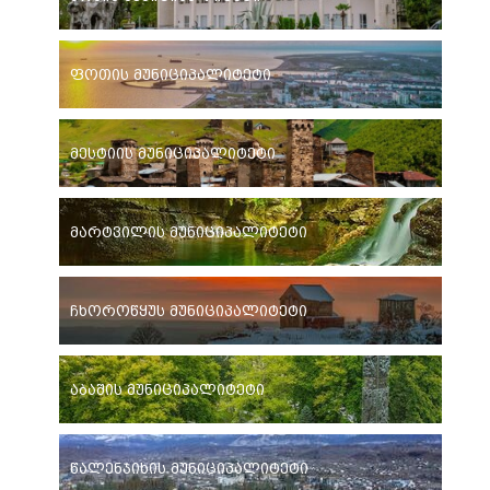
ფოთის მუნიციპალიტეტი
მესტიის მუნიციპალიტეტი
მარტვილის მუნიციპალიტეტი
ჩხოროწყუს მუნიციპალიტეტი
აბაშის მუნიციპალიტეტი
წალენჯიხის მუნიციპალიტეტი