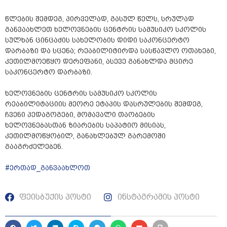
წლების შემდეგ, პირველად, გასულ წელს, სრულად
განვაახლეთ ხელოვნების ცენტრის სამუსიკო სკოლის
სულხან ცინცაძის სახელობის დიდი საკონცერტო
დარბაზი და სცენა; რეაბილიტირდა სასწავლო ოთახები,
კეთილმოეწყო დერეფანი, ასევე განახლდა მცირე
საკონცერტო დარბაზი.
ხელოვნების ცენტრის სამუსიკო სკოლის
რეაბილიტაციის მეორე ეტაპის დასრულების შემდეგ,
ჩვენი პედაგოგები, მომავალი თაობების
ხელოვნებასთან ზიარების საპატიო მისიას,
კეთილმოწყობილ, განახლებულ გარემოში
გააგრძელებენ.
#ერთად_განვაახლოთ
ფეისბუქის პოსტი
ინსტაგრამის პოსტი