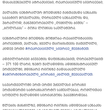
დასასვენებელი ატრაქციები, რეკრეაციული სივრცეები;
ქალაქის ცენტრალურ მოედანზე განთავსდა სენაკის
საპატიო მოქალაქის, ღირსეული სენაკელის და,
უბრალოდ, განუმეორებელი ,,ღიმილის ბიჭის’’ –
,,ბოლოკას” – გოჩა ლომიას სკულპტურა.
ცენტრალური მოედნის მოწყობა-რეაბილიტაციის
პროექტით, ქალაქს, ყველა თაობისთვის გათვლილი,
კიდევ ერთი
#რეკრეაციული_სივრცე_შევმატეთ
.
ადგილობრივი ბიუჯეტის დაფინანსებით, ღირებულებით
– 371 100 ლარი, ზემო ჭალადიდის ადმინისტრაციულ
ერთეულში, მდინარე რიონზე გადასასვლელი
#ამორტიზირებული_ბორანი_ახლით_შევცვალეთ
.
საქართველოში ერთ-ერთი უძველესი ბორანი
ერთადერთი სატრანსპორტო საშუალებაა, რომლითაც
სოფელი ჭალადიდი სირიაჩქონს უკავშირდება.
წლების მანძილზე, მდინარე რიონის ადიდებამ სენაკის