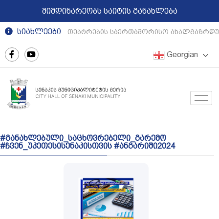
მიმდინარეობს საიტის განახლება
სიახლეები
რეგიონული თეატრების საერთაშორისო ახალგაზრდულ
Georgian
#განახლებული_საცხოვრებელი_გარემო
#ჩვენ_უკეთესისენაკისთვის #ანგარიში2024