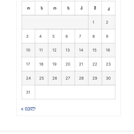
ო
ს
ო
ხ
პ
შ
კ
1
2
3
4
5
6
7
8
9
10
11
12
13
14
15
16
17
18
19
20
21
22
23
24
25
26
27
28
29
30
31
« ივლ