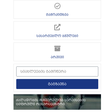
გამოკითხვა
სასარგებლო ბმულები
არქივი
გაგზავნა
ძალადობის მსხვერპლთა სერვისების
ციფრული რესურსცენტრი