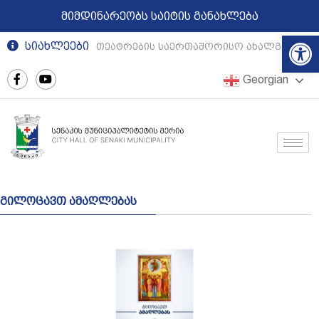
მიმდინარეობს საიტის განახლება
Op
სიახლეები
რეგიონული თეატრების საერთაშორისო ახალგაზრდუ
Georgian
გილოცავთ ამაღლებას