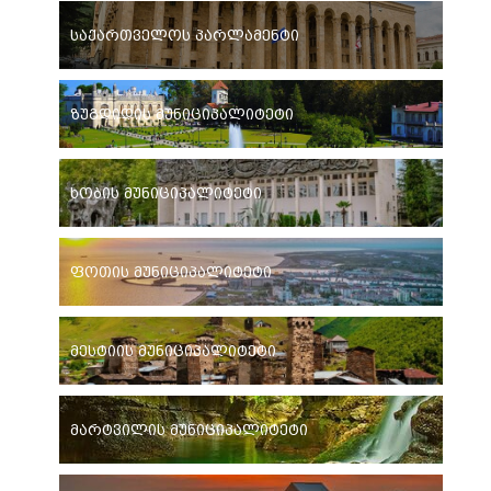
საქართველოს პარლამენტი
ზუგდიდის მუნიციპალიტეტი
ხობის მუნიციპალიტეტი
ფოთის მუნიციპალიტეტი
მესტიის მუნიციპალიტეტი
მარტვილის მუნიციპალიტეტი