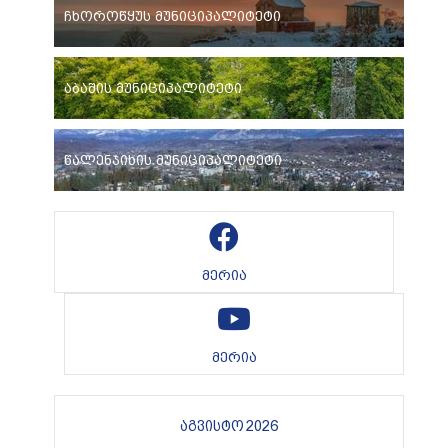
ჩხოროწყუს მუნიციპალიტეტი
აბაშის მუნიციპალიტეტი
წალენჯიხის მუნიციპალიტეტი
მერია
მერია
აგვისტო 2026