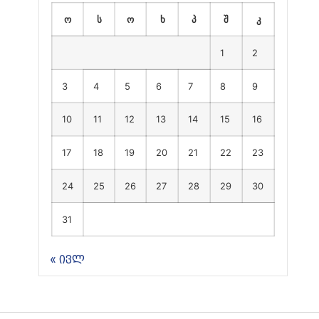
ო
ს
ო
ხ
პ
შ
კ
1
2
3
4
5
6
7
8
9
10
11
12
13
14
15
16
17
18
19
20
21
22
23
24
25
26
27
28
29
30
31
« ივლ