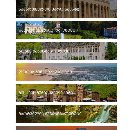
საქართველოს პარლამენტი
ზუგდიდის მუნიციპალიტეტი
ხობის მუნიციპალიტეტი
ფოთის მუნიციპალიტეტი
მესტიის მუნიციპალიტეტი
მარტვილის მუნიციპალიტეტი