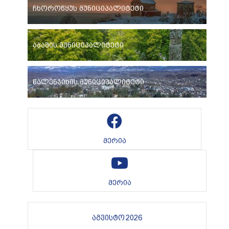
ჩხოროწყუს მუნიციპალიტეტი
აბაშის მუნიციპალიტეტი
წალენჯიხის მუნიციპალიტეტი
მერია
მერია
აგვისტო 2026