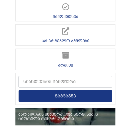
გამოკითხვა
სასარგებლო ბმულები
არქივი
გაგზავნა
ძალადობის მსხვერპლთა სერვისების
ციფრული რესურსცენტრი