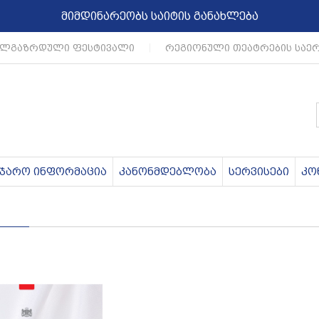
მიმდინარეობს საიტის განახლება
ლგაზრდული ფესტივალი
|
რეგიონული თეატრების საე
აჯარო ინფორმაცია
კანონმდებლობა
სერვისები
კო