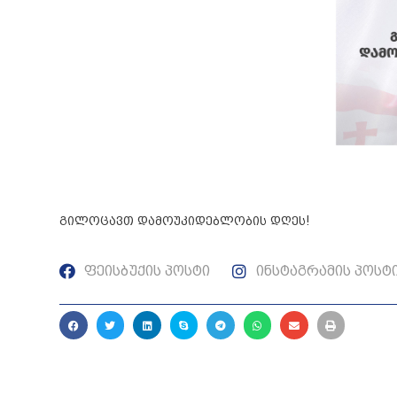
გილოცავთ დამოუკიდებლობის დღეს!
ფეისბუქის პოსტი
ინსტაგრამის პოსტ