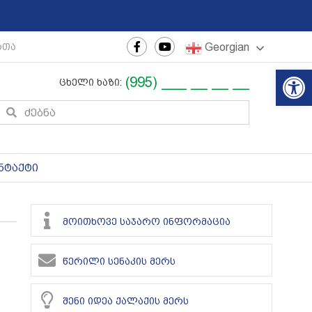
Georgian
რთაშორისო ახალგაზრდული ფესტივალი
|
რეგიონული თ
Op
(995) ___ __ __ __
ცხელი ხაზი:
ნტაქტი
მოითხოვე საჯარო ინფორმაცია
წერილი სენაკის მერს
შენი იდეა ქალაქის მერს