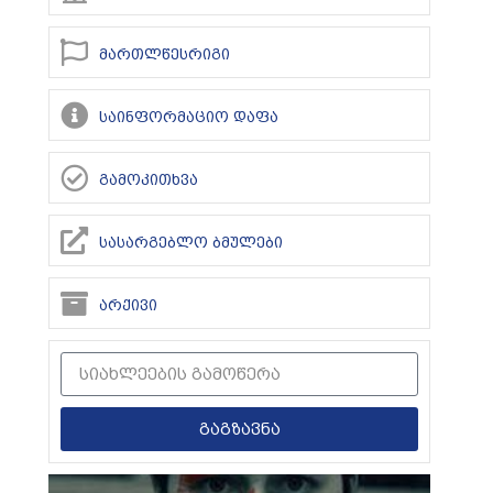
მართლწესრიგი
საინფორმაციო დაფა
გამოკითხვა
სასარგებლო ბმულები
არქივი
გაგზავნა