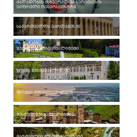
ძალადობის მსხვერპლთა სერვისების
ციფრული რესურსცენტრი
საქართველოს პარლამენტი
ზუგდიდის მუნიციპალიტეტი
ხობის მუნიციპალიტეტი
ფოთის მუნიციპალიტეტი
მესტიის მუნიციპალიტეტი
მარტვილის მუნიციპალიტეტი