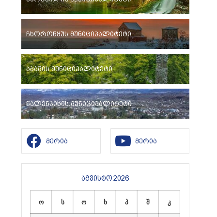
ჩხოროწყუს მუნიციპალიტეტი
აბაშის მუნიციპალიტეტი
წალენჯიხის მუნიციპალიტეტი
მერია
მერია
აგვისტო 2026
ო
ს
ო
ხ
პ
შ
კ