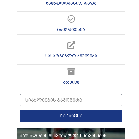
საინფორმაციო დაფა
გამოკითხვა
სასარგებლო ბმულები
არქივი
გაგზავნა
ძალადობის მსხვერპლთა სერვისების