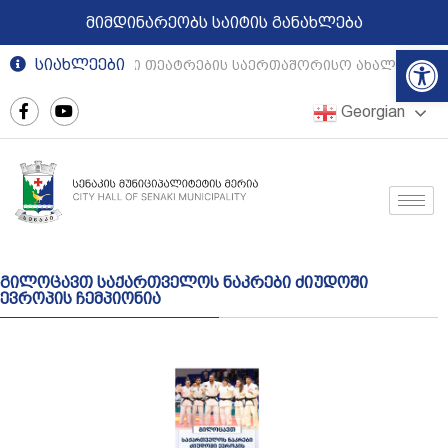
მიმდინარეობს საიტის განახლება
Op
სიახლეები
რეგიონული თეატრების საერთაშორისო ახალგაზრდ
Georgian
გილოცავთ საქართველოს ნაკრები ძიუდოში
ევროპის ჩემპიონია