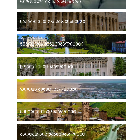
ციფრული რესურსცენტრი
საქართველოს პარლამენტი
ზუგდიდის მუნიციპალიტეტი
ხობის მუნიციპალიტეტი
ფოთის მუნიციპალიტეტი
მესტიის მუნიციპალიტეტი
მარტვილის მუნიციპალიტეტი