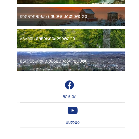
ჩხოროწყუს მუნიციპალიტეტი
აბაშის მუნიციპალიტეტი
წალენჯიხის მუნიციპალიტეტი
მერია
მერია