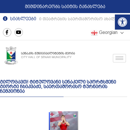
მიმდინარეობს საიტის განახლება
Op
სიახლეები
რეგიონული თეატრების საერთაშორისო ახალგაზრდ
Georgian
გილოცავთ! ტიტულოვანი სენაკელი სპორტსმენი
გიორგი ჩხიკვაძე, საერთაშორისო ტურნირის
ჩემპიონია