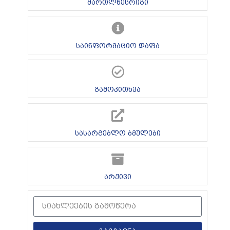
მართლწესრიგი
საინფორმაციო დაფა
გამოკითხვა
სასარგებლო ბმულები
არქივი