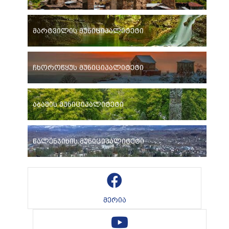
მარტვილის მუნიციპალიტეტი
ჩხოროწყუს მუნიციპალიტეტი
აბაშის მუნიციპალიტეტი
წალენჯიხის მუნიციპალიტეტი
მერია