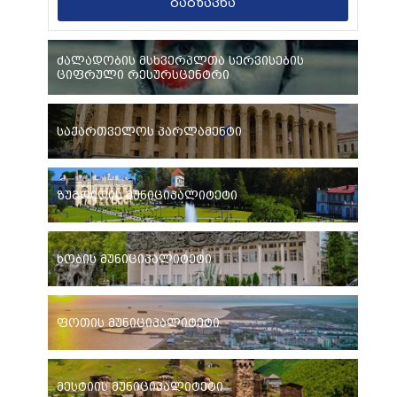
გაგზავნა
ძალადობის მსხვერპლთა სერვისების
ციფრული რესურსცენტრი
საქართველოს პარლამენტი
ზუგდიდის მუნიციპალიტეტი
ხობის მუნიციპალიტეტი
ფოთის მუნიციპალიტეტი
მესტიის მუნიციპალიტეტი