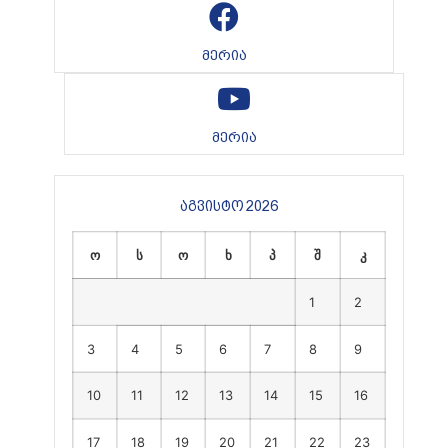
მერია
მერია
აგვისტო 2026
ო
ს
ო
ხ
პ
შ
კ
1
2
3
4
5
6
7
8
9
10
11
12
13
14
15
16
17
18
19
20
21
22
23