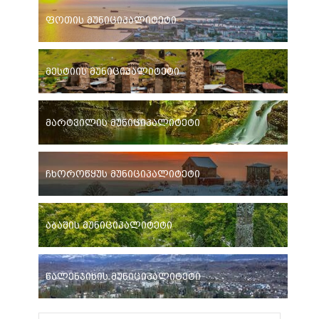
ფოთის მუნიციპალიტეტი
მესტიის მუნიციპალიტეტი
მარტვილის მუნიციპალიტეტი
ჩხოროწყუს მუნიციპალიტეტი
აბაშის მუნიციპალიტეტი
წალენჯიხის მუნიციპალიტეტი