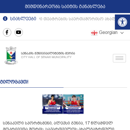
მიმდინარეობს საიტის განახლება
Op
სიახლეები
რეგიონული თეატრების საერთაშორისო ახალგაზრდ
Georgian
გილოცავთ!
სენაკელი სპორტსმენი, ალექსი გუნია, 17 წლამდელ
მოკრივეთა შორის, საქართველოს ახალგაზრდული