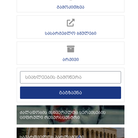
გამოკითხვა
სასარგებლო ბმულები
არქივი
გაგზავნა
ძალადობის მსხვერპლთა სერვისების
ციფრული რესურსცენტრი
საქართველოს პარლამენტი