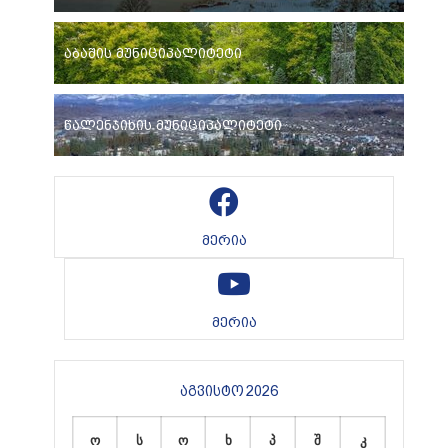
აბაშის მუნიციპალიტეტი
წალენჯიხის მუნიციპალიტეტი
მერია
მერია
აგვისტო 2026
ო
ს
ო
ხ
პ
შ
კ