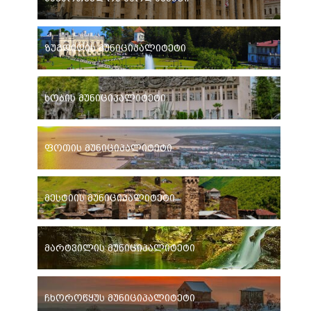
ზუგდიდის მუნიციპალიტეტი
ხობის მუნიციპალიტეტი
ფოთის მუნიციპალიტეტი
მესტიის მუნიციპალიტეტი
მარტვილის მუნიციპალიტეტი
ჩხოროწყუს მუნიციპალიტეტი