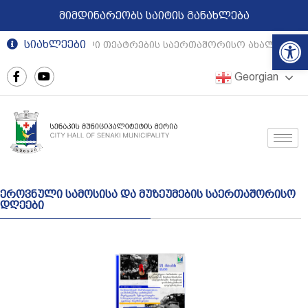
მიმდინარეობს საიტის განახლება
Op
სიახლეები
რეგიონული თეატრების საერთაშორისო ახალგაზრდ
Georgian
ეროვნული სამოსისა და მუზეუმების საერთაშორისო
დღეები