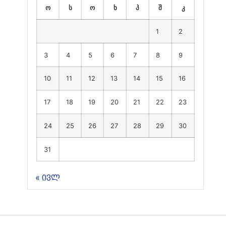
ო
ს
ო
ხ
პ
შ
კ
1
2
3
4
5
6
7
8
9
10
11
12
13
14
15
16
17
18
19
20
21
22
23
24
25
26
27
28
29
30
31
« ივლ