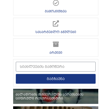
გამოკითხვა
სასარგებლო ბმულები
არქივი
გაგზავნა
ძალადობის მსხვერპლთა სერვისების
ციფრული რესურსცენტრი