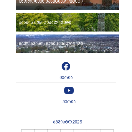
ჩხოროწყუს მუნიციპალიტეტი
აბაშის მუნიციპალიტეტი
წალენჯიხის მუნიციპალიტეტი
მერია
მერია
აგვისტო 2026