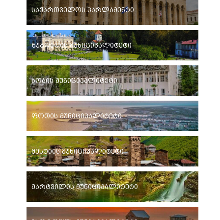
საქართველოს პარლამენტი
ზუგდიდის მუნიციპალიტეტი
ხობის მუნიციპალიტეტი
ფოთის მუნიციპალიტეტი
მესტიის მუნიციპალიტეტი
მარტვილის მუნიციპალიტეტი