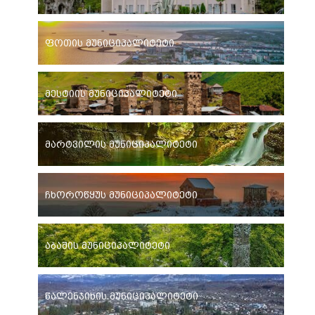
ფოთის მუნიციპალიტეტი
მესტიის მუნიციპალიტეტი
მარტვილის მუნიციპალიტეტი
ჩხოროწყუს მუნიციპალიტეტი
აბაშის მუნიციპალიტეტი
წალენჯიხის მუნიციპალიტეტი