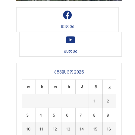
მერია
მერია
აგვისტო 2026
ო
ს
ო
ხ
პ
შ
კ
1
2
3
4
5
6
7
8
9
10
11
12
13
14
15
16