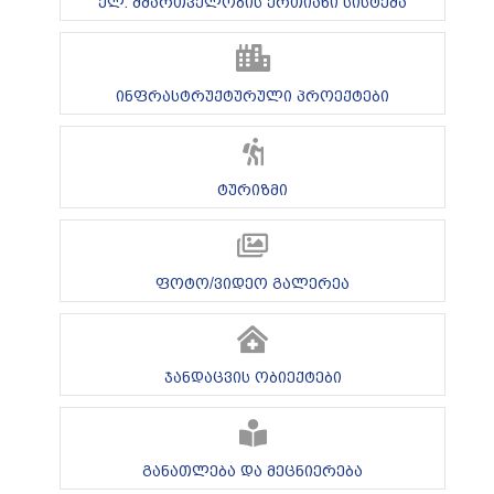
ელ. მმართველობის ერთიანი სისტემა
ინფრასტრუქტურული პროექტები
ტურიზმი
ფოტო/ვიდეო გალერეა
ჯანდაცვის ობიექტები
განათლება და მეცნიერება