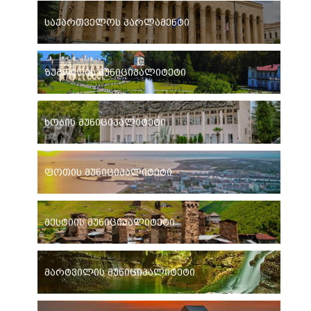
საქართველოს პარლამენტი
ზუგდიდის მუნიციპალიტეტი
ხობის მუნიციპალიტეტი
ფოთის მუნიციპალიტეტი
მესტიის მუნიციპალიტეტი
მარტვილის მუნიციპალიტეტი