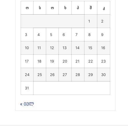
ო
ს
ო
ხ
პ
შ
კ
1
2
3
4
5
6
7
8
9
10
11
12
13
14
15
16
17
18
19
20
21
22
23
24
25
26
27
28
29
30
31
« ივლ