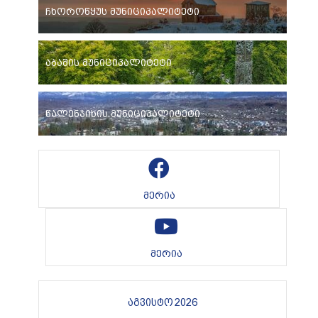
ჩხოროწყუს მუნიციპალიტეტი
აბაშის მუნიციპალიტეტი
წალენჯიხის მუნიციპალიტეტი
მერია
მერია
აგვისტო 2026