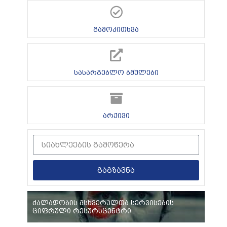
გამოკითხვა
სასარგებლო ბმულები
არქივი
გაგზავნა
ძალადობის მსხვერპლთა სერვისების
ციფრული რესურსცენტრი