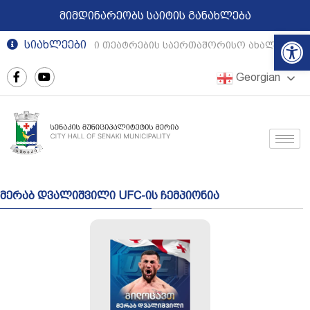
მიმდინარეობს საიტის განახლება
Op
სიახლეები
რეგიონული თეატრების საერთაშორისო ახალგაზრდ
Georgian
მერაბ დვალიშვილი UFC-ის ჩემპიონია