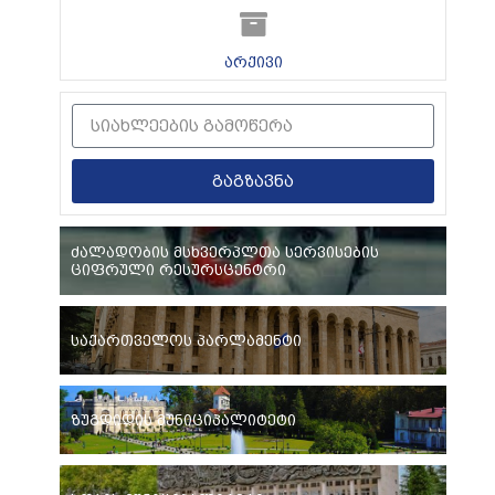
არქივი
გაგზავნა
ძალადობის მსხვერპლთა სერვისების
ციფრული რესურსცენტრი
საქართველოს პარლამენტი
ზუგდიდის მუნიციპალიტეტი