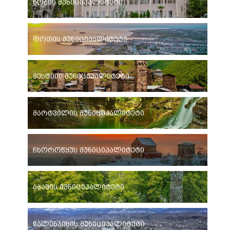
ხობის მუნიციპალიტეტი
ფოთის მუნიციპალიტეტი
მესტიის მუნიციპალიტეტი
მარტვილის მუნიციპალიტეტი
ჩხოროწყუს მუნიციპალიტეტი
აბაშის მუნიციპალიტეტი
წალენჯიხის მუნიციპალიტეტი