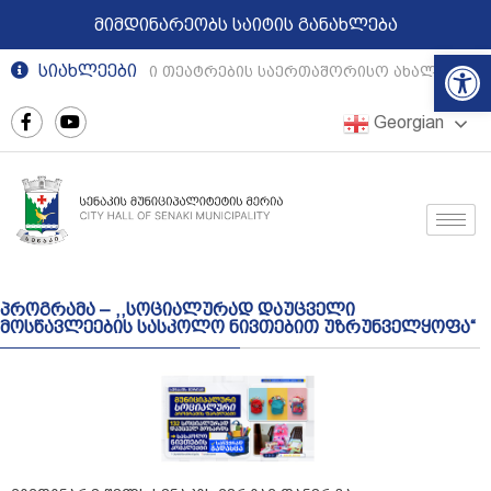
მიმდინარეობს საიტის განახლება
Op
სიახლეები
რეგიონული თეატრების საერთაშორისო ახალგაზრდ
Georgian
პროგრამა – ,,სოციალურად დაუცველი
მოსწავლეების სასკოლო ნივთებით უზრუნველყოფა“