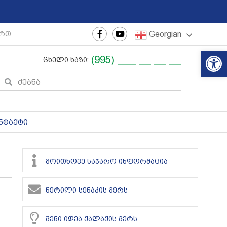
Georgian
რთაშორისო ახალგაზრდული ფესტივალი
|
რეგიონული თ
Op
(995) ___ __ __ __
ცხელი ხაზი:
ნტაქტი
მოითხოვე საჯარო ინფორმაცია
წერილი სენაკის მერს
შენი იდეა ქალაქის მერს