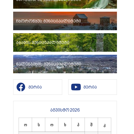
ჩხოროწყუს მუნიციპალიტეტი
აბაშის მუნიციპალიტეტი
წალენჯიხის მუნიციპალიტეტი
მერია
მერია
აგვისტო 2026
ო
ს
ო
ხ
პ
შ
კ