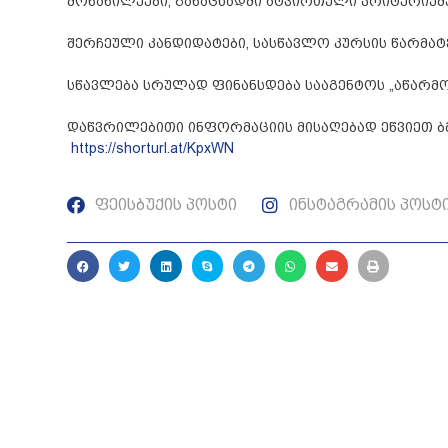
მონაწილეები, განაცხადში ატვირთული კრიტერიუმებ
შერჩეული კანდიდატები, სასწავლო კურსის წარმატე
სწავლება სრულად ფინანსდება სააგენტოს „აწარმ
დაწვრილებითი ინფორმაციის მისაღებად ეწვიეთ 
https://shorturl.at/KpxWN
ფეისბუქის პოსტი
ინსტაგრამის პოსტ