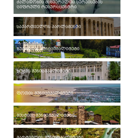
ძალადობის მსხვერპლთა სერვისების
ციფრული რესურსცენტრი
საქართველოს პარლამენტი
ზუგდიდის მუნიციპალიტეტი
ხობის მუნიციპალიტეტი
ფოთის მუნიციპალიტეტი
მესტიის მუნიციპალიტეტი
მარტვილის მუნიციპალიტეტი