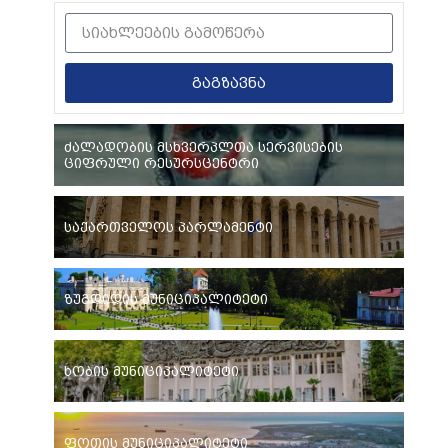
გაგზავნა
ძალადობის მსხვერპლთა სერვისების
ციფრული რესურსცენტრი
საქართველოს პარლამენტი
ზუგდიდის მუნიციპალიტეტი
ხობის მუნიციპალიტეტი
ფოთის მუნიციპალიტეტი