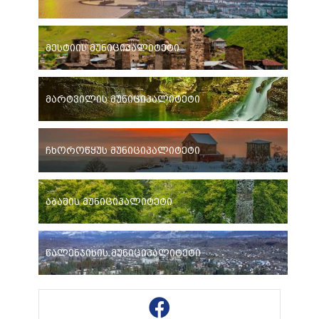
მესტიის მუნიციპალიტეტი
მარტვილის მუნიციპალიტეტი
ჩხოროწყუს მუნიციპალიტეტი
აბაშის მუნიციპალიტეტი
წალენჯიხის მუნიციპალიტეტი