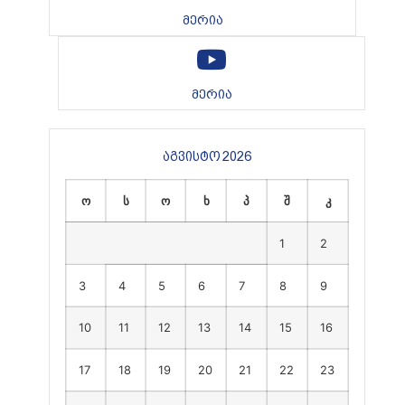
მერია
მერია
აგვისტო 2026
ო
ს
ო
ხ
პ
შ
კ
1
2
3
4
5
6
7
8
9
10
11
12
13
14
15
16
17
18
19
20
21
22
23