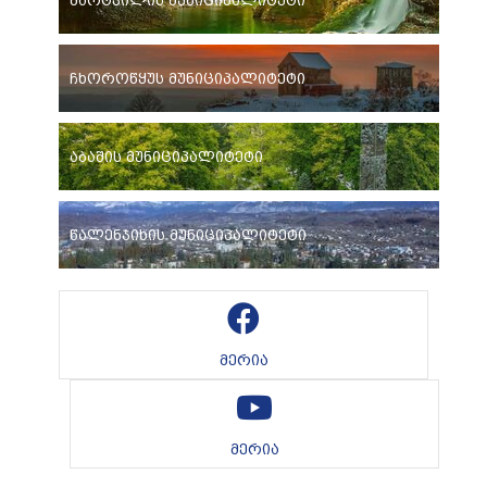
მარტვილის მუნიციპალიტეტი
ჩხოროწყუს მუნიციპალიტეტი
აბაშის მუნიციპალიტეტი
წალენჯიხის მუნიციპალიტეტი
მერია
მერია