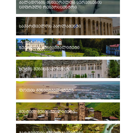
ძალადობის მსხვერპლთა სერვისების
ციფრული რესურსცენტრი
საქართველოს პარლამენტი
ზუგდიდის მუნიციპალიტეტი
ხობის მუნიციპალიტეტი
ფოთის მუნიციპალიტეტი
მესტიის მუნიციპალიტეტი