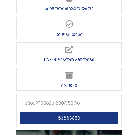
საინფორმაციო დაფა
გამოკითხვა
სასარგებლო ბმულები
არქივი
გაგზავნა