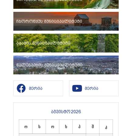
ჩხოროწყუს მუნიციპალიტეტი
აბაშის მუნიციპალიტეტი
წალენჯიხის მუნიციპალიტეტი
მერია
მერია
აგვისტო 2026
ო
ს
ო
ხ
პ
შ
კ