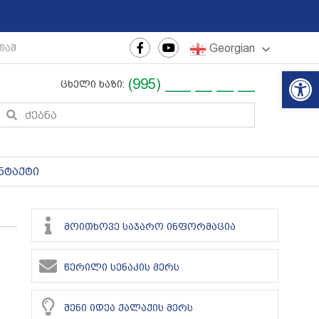
Georgian
თაშორისო ახალგაზრდული ფესტივალი
|
რეგიონული თე
Op
(995) ___ __ __ __
ცხელი ხაზი:
ნტაქტი
მოითხოვე საჯარო ინფორმაცია
წერილი სენაკის მერს
შენი იდეა ქალაქის მერს