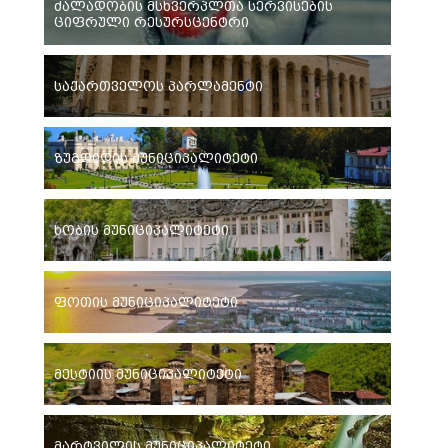
ძალადობის მსხვერპლთა სერვისების
ციფრული რესურსცენტრი
საქართველოს პარლამენტი
ზუგდიდის მუნიციპალიტეტი
ხობის მუნიციპალიტეტი
ფოთის მუნიციპალიტეტი
მესტიის მუნიციპალიტეტი
მარტვილის მუნიციპალიტეტი