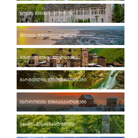
ხობის მუნიციპალიტეტი
ფოთის მუნიციპალიტეტი
მესტიის მუნიციპალიტეტი
მარტვილის მუნიციპალიტეტი
ჩხოროწყუს მუნიციპალიტეტი
აბაშის მუნიციპალიტეტი