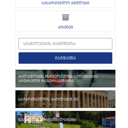
სასარგებლო ბმულები
არქივი
გაგზავნა
ძალადობის მსხვერპლთა სერვისების
ციფრული რესურსცენტრი
საქართველოს პარლამენტი
ზუგდიდის მუნიციპალიტეტი