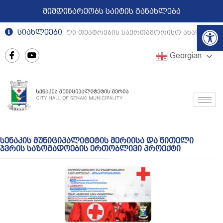
მიმდინარეობს საიტის განახლება
Op
სიახლეები
რეგიონული თეატრების საერთაშორისო ახალგაზრ
Georgian
სენაკის მუნიციპალიტეტის მერიისა და წითელი
ჯვრის საზოგადოების ერთობლივი პროექტი