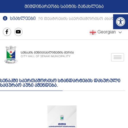
მიმდინარეობს საიტის განახლება
Op
სიახლეები
რეგიონული თეატრების საერთაშორისო ახალგაზრ
Georgian
სენაკში საერთაშორისო სტანდარტების დახურული
საცურაო აუზი აშენდება.