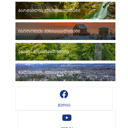
მარტვილის მუნიციპალიტეტი
ჩხოროწყუს მუნიციპალიტეტი
აბაშის მუნიციპალიტეტი
წალენჯიხის მუნიციპალიტეტი
მერია