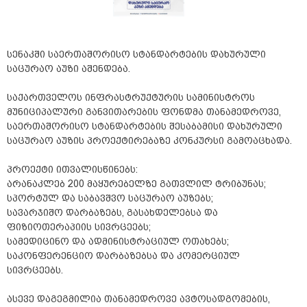
სენაკში საერთაშორისო სტანდარტების დახურული
საცურაო აუზი აშენდება.
საქართველოს ინფრასტრუქტურის სამინისტროს
მუნიციპალური განვითარების ფონდმა თანამედროვე,
საერთაშორისო სტანდარტების შესაბამისი დახურული
საცურაო აუზის პროექტირებაზე კონკურსი გამოაცხადა.
პროექტი ითვალისწინებს:
არანაკლებ 200 მაყურებელზე გათვლილ ტრიბუნას;
სპორტულ და საბავშვო საცურაო აუზებს;
სავარჯიშო დარბაზებს, გასახდელებსა და
ფიზიოთერაპიის სივრცეებს;
სამედიცინო და ადმინისტრაციულ ოთახებს;
საკონფერენციო დარბაზებსა და კომერციულ
სივრცეებს.
ასევე დაგეგმილია თანამედროვე ავტოსადგომების,