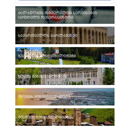
ძალადობის მსხვერპლთა სერვისების
ციფრული რესურსცენტრი
საქართველოს პარლამენტი
ზუგდიდის მუნიციპალიტეტი
ხობის მუნიციპალიტეტი
ფოთის მუნიციპალიტეტი
მესტიის მუნიციპალიტეტი