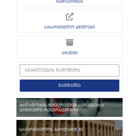
გამოკითხვა
სასარგებლო ბმულები
არქივი
გაგზავნა
ძალადობის მსხვერპლთა სერვისების
ციფრული რესურსცენტრი
საქართველოს პარლამენტი