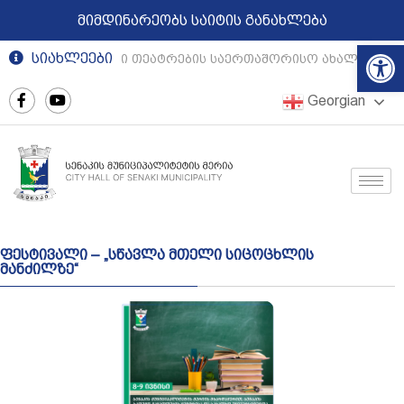
მიმდინარეობს საიტის განახლება
Op
სიახლეები
რეგიონული თეატრების საერთაშორისო ახალგაზრდ
Georgian
ფესტივალი – „სწავლა მთელი სიცოცხლის
მანძილზე“