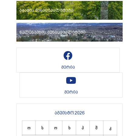
აბაშის მუნიციპალიტეტი
წალენჯიხის მუნიციპალიტეტი
მერია
მერია
აგვისტო 2026
ო
ს
ო
ხ
პ
შ
კ