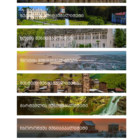
ზუგდიდის მუნიციპალიტეტი
ხობის მუნიციპალიტეტი
ფოთის მუნიციპალიტეტი
მესტიის მუნიციპალიტეტი
მარტვილის მუნიციპალიტეტი
ჩხოროწყუს მუნიციპალიტეტი