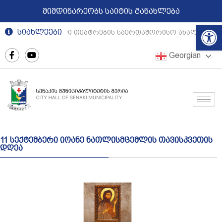
მიმდინარეობს საიტის განახლება
Op
სიახლეები
რეგიონული თეატრების საერთაშორისო ახალგაზრდ
Georgian
11 სექტემბერი იოანე ნათლისმცემლის თავისკვეთის
დღეა