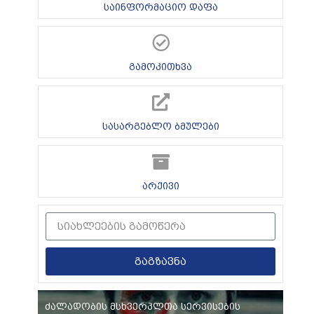
საინფორმაციო დაფა
გამოკითხვა
სასარგებლო ბმულები
არქივი
გაგზავნა
ძალადობის მსხვერპლთა სერვისების