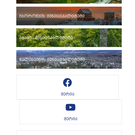
ჩხოროწყუს მუნიციპალიტეტი
აბაშის მუნიციპალიტეტი
წალენჯიხის მუნიციპალიტეტი
მერია
მერია