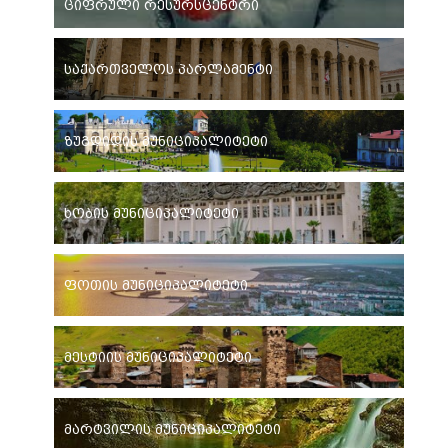
ციფრული რესურსცენტრი
საქართველოს პარლამენტი
ზუგდიდის მუნიციპალიტეტი
ხობის მუნიციპალიტეტი
ფოთის მუნიციპალიტეტი
მესტიის მუნიციპალიტეტი
მარტვილის მუნიციპალიტეტი