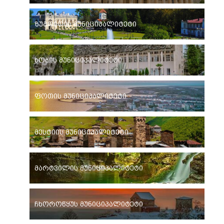
ზუგდიდის მუნიციპალიტეტი
ხობის მუნიციპალიტეტი
ფოთის მუნიციპალიტეტი
მესტიის მუნიციპალიტეტი
მარტვილის მუნიციპალიტეტი
ჩხოროწყუს მუნიციპალიტეტი