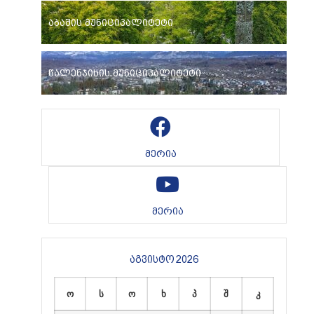
აბაშის მუნიციპალიტეტი
წალენჯიხის მუნიციპალიტეტი
მერია
მერია
აგვისტო 2026
ო
ს
ო
ხ
პ
შ
კ