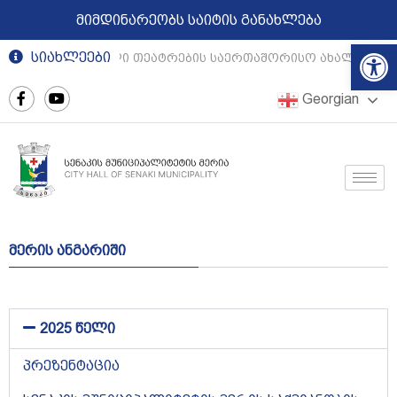
მიმდინარეობს საიტის განახლება
Op
სიახლეები
რეგიონული თეატრების საერთაშორისო ახალგაზრდ
Georgian
მერის ანგარიში
2025 წელი
პრეზენტაცია