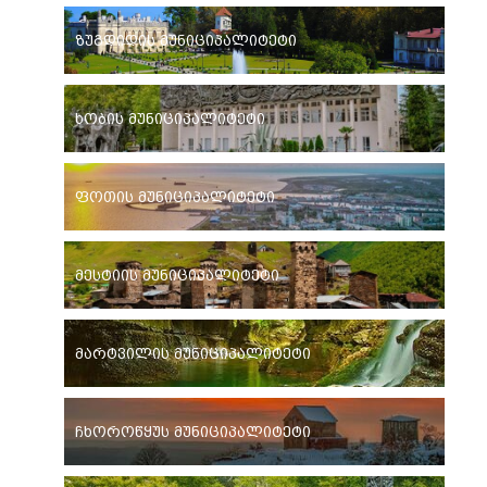
ზუგდიდის მუნიციპალიტეტი
ხობის მუნიციპალიტეტი
ფოთის მუნიციპალიტეტი
მესტიის მუნიციპალიტეტი
მარტვილის მუნიციპალიტეტი
ჩხოროწყუს მუნიციპალიტეტი