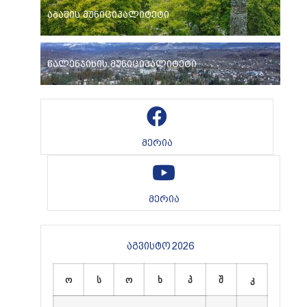
აბაშის მუნიციპალიტეტი
წალენჯიხის მუნიციპალიტეტი
მერია
მერია
აგვისტო 2026
ო
ს
ო
ხ
პ
შ
კ