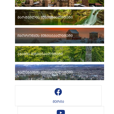
მარტვილის მუნიციპალიტეტი
ჩხოროწყუს მუნიციპალიტეტი
აბაშის მუნიციპალიტეტი
წალენჯიხის მუნიციპალიტეტი
მერია