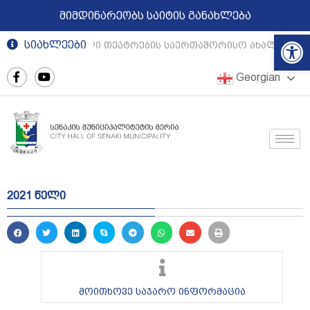
მიმდინარეობს საიტის განახლება
Op
სიახლეები
რეგიონული თეატრების საერთაშორისო ახალგაზრდ
Georgian
2021 წელი
მოითხოვე საჯარო ინფორმაცია