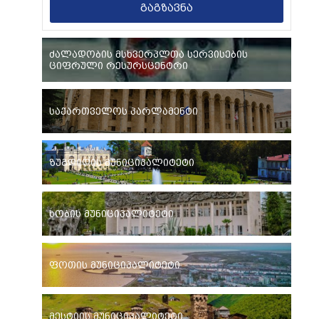
გაგზავნა
ძალადობის მსხვერპლთა სერვისების
ციფრული რესურსცენტრი
საქართველოს პარლამენტი
ზუგდიდის მუნიციპალიტეტი
ხობის მუნიციპალიტეტი
ფოთის მუნიციპალიტეტი
მესტიის მუნიციპალიტეტი