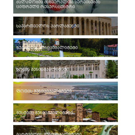
ძალადობის მსხვერპლთა სერვისების
ციფრული რესურსცენტრი
საქართველოს პარლამენტი
ზუგდიდის მუნიციპალიტეტი
ხობის მუნიციპალიტეტი
ფოთის მუნიციპალიტეტი
მესტიის მუნიციპალიტეტი
მარტვილის მუნიციპალიტეტი