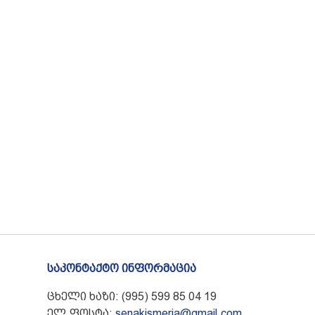
საკონტაქტო ინფორმაცია
ცხელი ხაზი: (995) 599 85 04 19
ელ.ფოსტა:
senakismeria@gmail.com