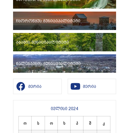
ჩხოროწყუს მუნიციპალიტეტი
აბაშის მუნიციპალიტეტი
წალენჯიხის მუნიციპალიტეტი
მერია
მერია
ივლისი 2024
ო
ს
ო
ხ
პ
შ
კ