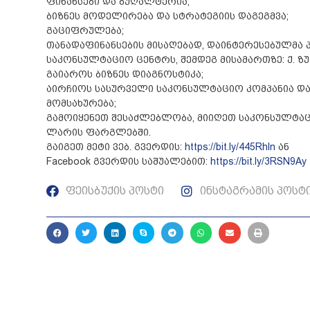
ფინანსები და ბუღალტერია;
ბიზნეს მოდელირება და სტრატეგიის დაგეგმვა;
გაციფრულება;
თანადაფინანსების მისაღებად, დაინტერესებულმა
საკონსულტაციო ცენტრს, შემდეგ მისამართზე: ქ. ზუ
გაიაროს ბიზნეს დიაგნოსტიკა;
აირჩიოს სასურველი საკონსულტაციო კომპანია დ
მომსახურება;
გამოიყენეთ შესაძლებლობა, მიიღეთ საკონსულტაცი
ლარის ფარგლებში.
გაიგეთ მეტი ვებ. გვერდის:
https://bit.ly/445Rhln
ან
Facebook გვერდის საშუალებით:
https://bit.ly/3RSN9Ay
ფეისბუქის პოსტი
ინსტაგრამის პოსტ