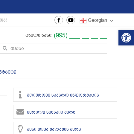
Georgian
თაშორისო ახალგაზრდული ფესტივალი
|
რეგიონული თე
Op
(995) ___ __ __ __
ცხელი ხაზი:
ნტაქტი
მოითხოვე საჯარო ინფორმაცია
წერილი სენაკის მერს
შენი იდეა ქალაქის მერს