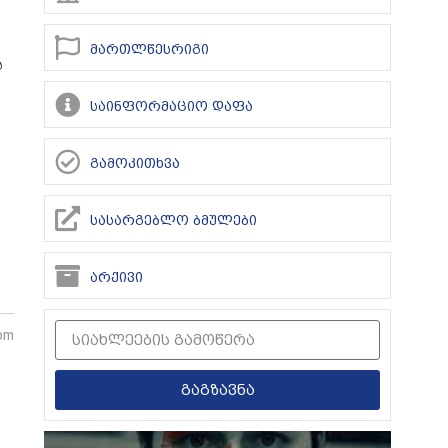
მართლწესრიგი
ს
საინფორმაციო დაფა
გამოკითხვა
სასარგებლო ბმულები
არქივი
 pm
გაგზავნა