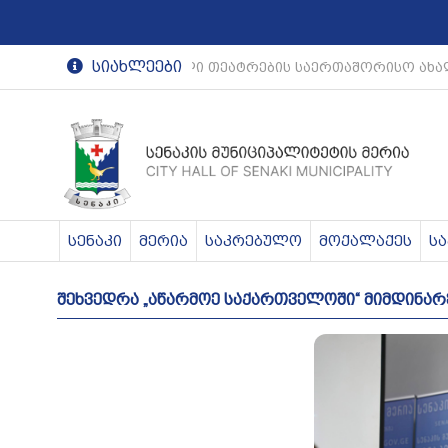
სიახლეები
რეგიონული თეატრების საერთაშორისო ახა
სენაკი
მერია
საკრებულო
მოქალაქეს
ს
შეხვედრა „აწარმოე საქართველოში“ მიმდინა