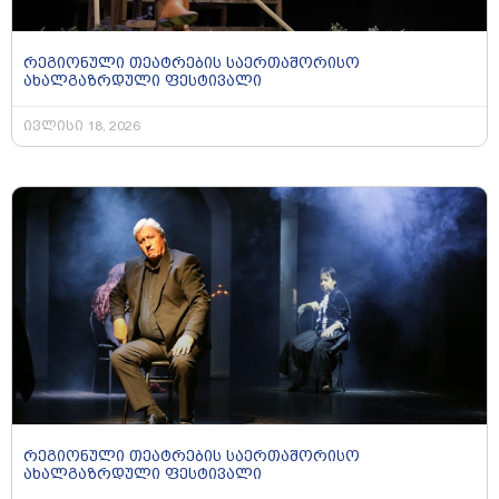
რეგიონული თეატრების საერთაშორისო
ახალგაზრდული ფესტივალი
ივლისი 18, 2026
რეგიონული თეატრების საერთაშორისო
ახალგაზრდული ფესტივალი