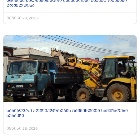
სტიქიის სალიკვიდაციო სამუშაოები უწყვეტ რეჟიმში
გრძელდება
ივნისი 29, 2026
სანიაღვრე კოლექტორების გაწმენდითი სამუშაოები
სენაკში
ივნისი 28, 2026