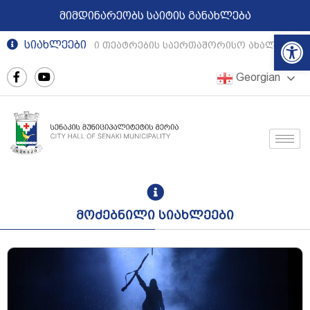
მიმდინარეობს საიტის განახლება
Op
სიახლეები
რეგიონული თეატრების საერთაშორისო ახალგაზრდუ
Georgian
მოძებნილი სიახლეები