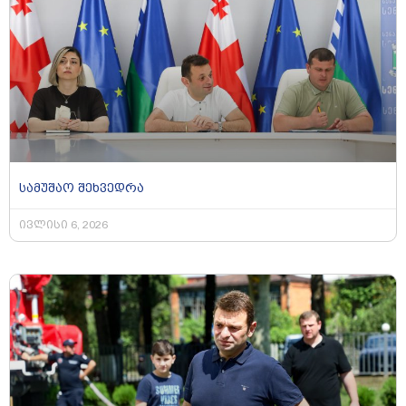
სამუშაო შეხვედრა
ივლისი 6, 2026