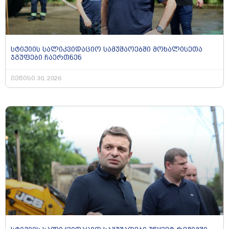
სტიქიის სალიკვიდაციო სამუშაოებში მოხალისეთა
ჯგუფები ჩაერთნენ
ივნისი 30, 2026