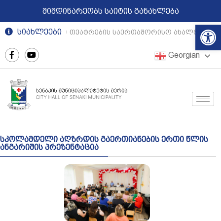
მიმდინარეობს საიტის განახლება
Op
სიახლეები
რეგიონული თეატრების საერთაშორისო ახალგაზრდუ
Georgian
სკოლამდელი აღზრდის გაერთიანების ერთი წლის
ანგარიშის პრეზენტაცია