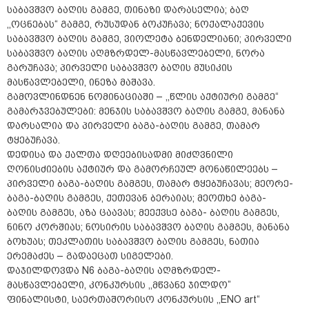
საბავშვო ბაღის გამგე, თინაზი დარასელია; ბაღ
,,ოცნებას“ გამგე, რუსუდან ბოკუჩავა; ნოქალაქევის
საბავშვო ბაღის გამგე, ვიოლეტა ბენდელიანი; პირველი
საბავშვო ბაღის აღმზრდელ-მასწავლებელი, ნორა
გარუჩავა; პირველი საბავშვო ბაღის მუსიკის
მასწავლებელი, ინეზა მაშავა.
გამოვლინდნენ ნომინაციაში – ,,წლის აქტიური გამგე“
გამარჯვებულები: მენჯის საბავშვო ბაღის გამგე, მანანა
დარსალია და პირველი ბაგა-ბაღის გამგე, თამარ
ტყებუჩავა.
დედისა და ქალთა დღეებისადმი მიძღვნილი
ღონისძიების აქტიურ და გამორჩეულ მონაწილეებს –
პირველი ბაგა-ბაღის გამგეს, თამარ ტყებუჩავას; მეორე-
ბაგა-ბაღის გამგეს, ქეთევან ბერაიას; მეოთხე ბაგა-
ბაღის გამგეს, აზა ცაავას; მეექვსე ბაგა- ბაღის გამგეს,
ნინო კორშიას; ნოსირის საბავშვო ბაღის გამგეს, მანანა
ბოხუას; თეკლათის საბავშვო ბაღის გამგეს, ნათია
ერემაძეს – გადაეცათ სიგელები.
დაჯილდოვდა N6 ბაგა-ბაღის აღმზრდელ-
მასწავლებელი, კონკურსის ,,მწვანე ჯილდო”
ფინალისტი, საერთაშორისო კონკურსის ,,ENO art“