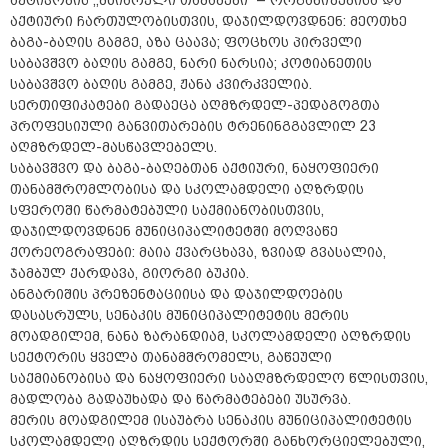
აქტივობის ,,მხიარული თამაშები“ – ორგანიზებისა და
აქტიური ჩართულობისთვის, დაჯილდოვდნენ: მეოთხე
ბაგა-ბაღის გამგე, აზა ცაავა; ფოცხოს პირველი
საბავშვო ბაღის გამგე, ნარი ნარსია; კოტიანეთის
საბავშვო ბაღის გამგე, ჟანა კვირკველია.
სერთიფიკატები გადაეცა აღმზრდელ-პედაგოგთა
პროფესიული განვითარების ტრენინგგავლილ 23
აღმზრდელ-მასწავლებელს.
საბავშვო და ბაგა-ბაღებთან აქტიური, ნაყოფიერი
თანამშრომლობისა და სკოლამდელი აღზრდის
სფეროში წარმატებული საქმიანობისთვის,
დაჯილდოვდნენ მუნიციპალიტეტში მოღვაწე
ქორეოგრაფები: მაია ქვარცხავა, ზვიად გვასალია,
ჯამბულ ქარდავა, გიორგი ბუკია.
ანგარიშის პრეზენტაციისა და დაჯილდოების
დასასრულს, სენაკის მუნიციპალიტეტის მერის
მოადგილემ, ნანა ზარანდიამ, სკოლამდელი აღზრდის
სექტორის ყველა თანამშრომელს, გაწეული
საქმიანობისა და ნაყოფიერი სააღმზრდელო წლისთვის,
მადლობა გადაუხადა და წარმატებები უსურვა.
მერის მოადგილემ ისაუბრა სენაკის მუნიციპალიტეტის
სკოლამდელი აღზრდის სექტორში განხორციელებული,