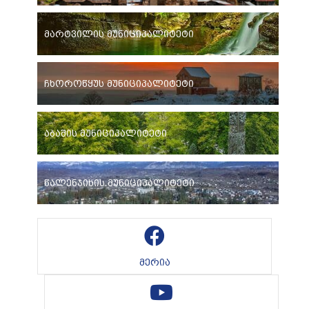
მარტვილის მუნიციპალიტეტი
ჩხოროწყუს მუნიციპალიტეტი
აბაშის მუნიციპალიტეტი
წალენჯიხის მუნიციპალიტეტი
მერია