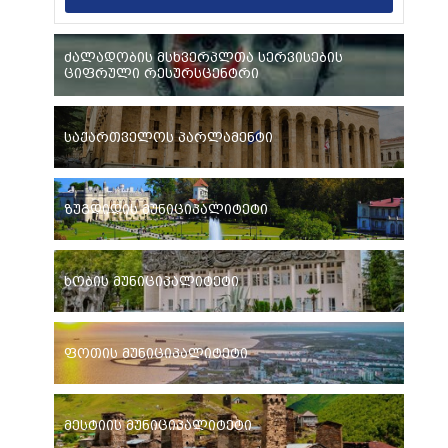
ძალადობის მსხვერპლთა სერვისების
ციფრული რესურსცენტრი
საქართველოს პარლამენტი
ზუგდიდის მუნიციპალიტეტი
ხობის მუნიციპალიტეტი
ფოთის მუნიციპალიტეტი
მესტიის მუნიციპალიტეტი