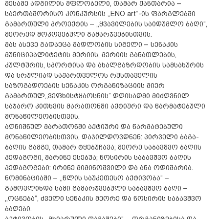
მესამე ადგილის მფლობელი, თამარ ქანთარია –
საერთაშორისო კონკურსის ,,ENO art“-ის ფარგლებში
გამართული პროექტის – ,,ყვავილების საიდუმლო ბაღი“,
მეორედ მოპოვებული გამარჯვებისთვის.
მას ასევე გადაეცა მადლობის სიგელი – სენაკის
მუნიციპალიტეტის მერიის, მერიის განათლების,
კულტურის, სპორტისა და ახალგაზრდობის სამსახურის
და სრულიად საქართველოს რუსთაველის
საზოგადოების სენაკის ორგანიზაციის მიერ
გამართულ,,ვეფხისტყაოსნის” დღისადმი მიძღვნილ
საჯარო კითხვის მარათონში აქტიური და წარმატებული
მონაწილეობისთვის.
აღნიშნულ მარათონში აქტიური და წარმატებული
მონაწილეობისთვის, დაჯილდოვდნენ: პირველი ბაგა-
ბაღის გამგე, თამარ ტყებუჩავა; მეორე საბავშვო ბაღის
პედაგოგი, მარინე ესებუა; ნოსირის საბავშვო ბაღის
პედაგოგები: ირინე მიმინოშვილი და ანა ოდიშარია.
ნომინაციაში – ,,წლის საუკეთესო აქტივობა“ –
გამოვლინდა სამი გამარჯვებული საბავშვო ბაღი –
,,ოცნება“, ძველი სენაკის მეორე და ნოსირის საბავშვო
ბაღები.