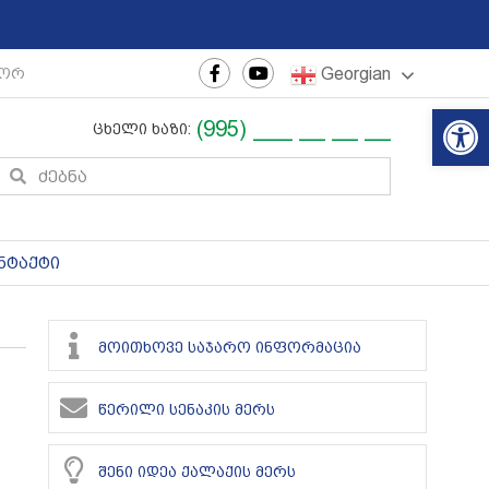
Georgian
ორისო ახალგაზრდული ფესტივალი
|
რეგიონული თეატრ
Op
(995) ___ __ __ __
ცხელი ხაზი:
ნტაქტი
მოითხოვე საჯარო ინფორმაცია
წერილი სენაკის მერს
შენი იდეა ქალაქის მერს