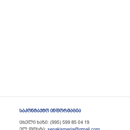
საკონტაქტო ინფორმაცია
ცხელი ხაზი: (995) 599 85 04 19
ელ.ფოსტა:
senakismeria@gmail.com