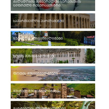
ძალადობის მსხვერპლთა სერვისების
ციფრული რესურსცენტრი
საქართველოს პარლამენტი
ზუგდიდის მუნიციპალიტეტი
ხობის მუნიციპალიტეტი
ფოთის მუნიციპალიტეტი
მესტიის მუნიციპალიტეტი
მარტვილის მუნიციპალიტეტი