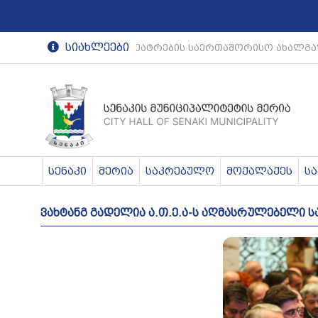
სიახლეები
რეგიონული თეატრების საერთაშორისო ახალგა
სენაკი
მერია
საკრებულო
მოქალაქეს
ს
ვახტანგ გადელია ა.თ.ე.ა-ს აღმასრულებელი ს