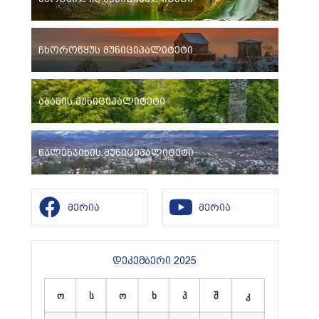
ჩხოროწყუს მუნიციპალიტეტი
აბაშის მუნიციპალიტეტი
წალენჯიხის მუნიციპალიტეტი
მერია
მერია
დეკემბერი 2025
ო
ს
ო
ხ
პ
შ
კ