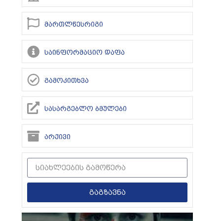
მართლწესრიგი
საინფორმაციო დაფა
გამოკითხვა
სასარგებლო ბმულები
არქივი
გაგზავნა