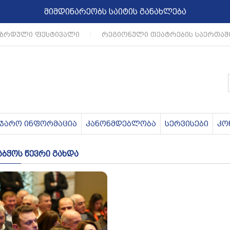
მიმდინარეობს საიტის განახლება
ზრდული ფესტივალი
|
რეგიონული თეატრების საერთაშ
აჯარო ინფორმაცია
კანონმდებლობა
სერვისები
კო
აბჭოს წევრი გახდა