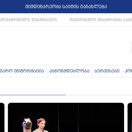
მიმდინარეობს საიტის განახლება
ლგაზრდული ფესტივალი
|
რეგიონული თეატრების საერ
აჯარო ინფორმაცია
კანონმდებლობა
სერვისები
კო