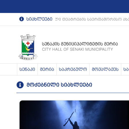
სიახლეები
რეგიონული თეატრების საერთაშორისო ახა
სენაკი
მერია
საკრებულო
მოქალაქეს
ს
მოძებნილი სიახლეები