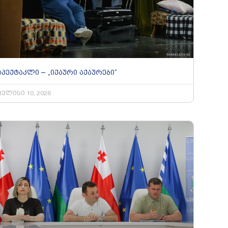
სპექტაკლი – „იქაური აქაურები“
ივლისი 10, 2026