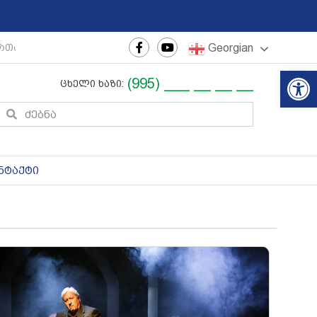
Georgian
თაშორისო ახალგაზრდული ფესტივალი
|
რეგიონული თე
Op
(995) ___ __ __ __
ცხელი ხაზი:
ნტაქტი