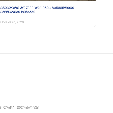
სანიაღვრე კოლექტორების გაწმენდითი
სამუშაოები სენაკში
ივნისი 28, 2026
ი: ლაშა კილასონია