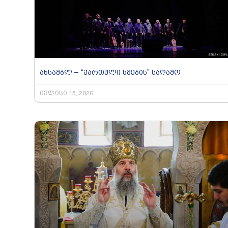
ანსამბლ – “ქართული ხმების” საღამო
ივლისი 15, 2026