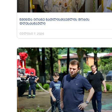
წმინდა იოანე ნათლისმცემლის შობის
დღესასწაული
ივლისი 7, 2026