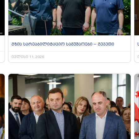
გზის სარეაბილიტაციო სამუშაოები – გეჯეთი
ივლისი 11, 2026