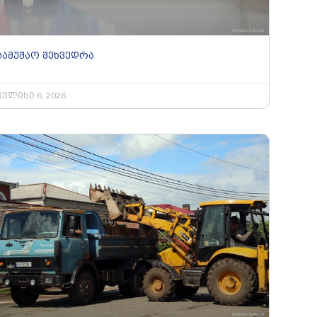
სამუშაო შეხვედრა
ივლისი 6, 2026