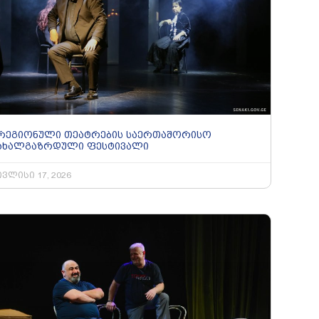
რეგიონული თეატრების საერთაშორისო
ახალგაზრდული ფესტივალი
ივლისი 17, 2026