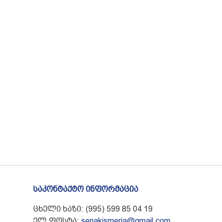
საკონტაქტო ინფორმაცია
ცხელი ხაზი: (995) 599 85 04 19
ელ.ფოსტა:
senakismeria@gmail.com