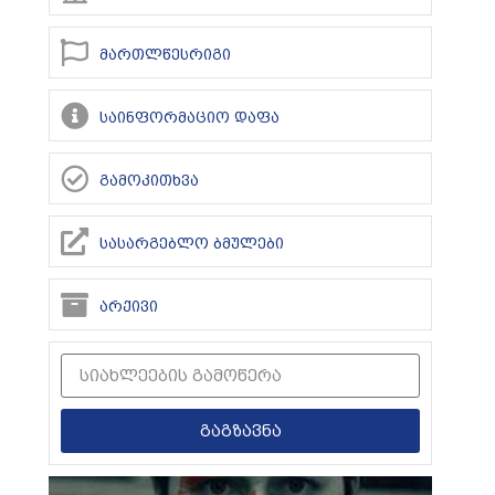
მართლწესრიგი
საინფორმაციო დაფა
გამოკითხვა
სასარგებლო ბმულები
არქივი
გაგზავნა