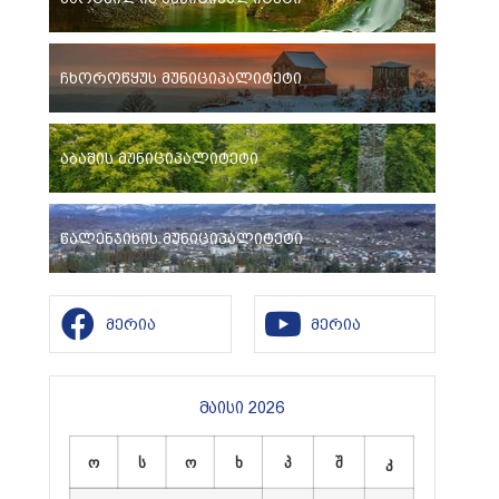
ჩხოროწყუს მუნიციპალიტეტი
აბაშის მუნიციპალიტეტი
წალენჯიხის მუნიციპალიტეტი
მერია
მერია
მაისი 2026
ო
ს
ო
ხ
პ
შ
კ