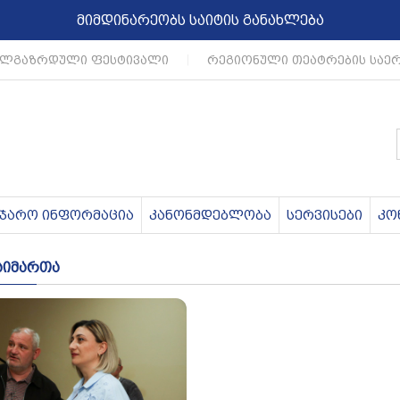
მიმდინარეობს საიტის განახლება
ლგაზრდული ფესტივალი
|
რეგიონული თეატრების საერ
აჯარო ინფორმაცია
კანონმდებლობა
სერვისები
კო
აიმართა