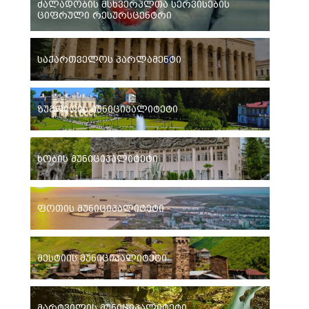
ძალადობის მსხვერპლთა სერვისების
ციფრული რესურსცენტრი
საქართველოს პარლამენტი
ზუგდიდის მუნიციპალიტეტი
ხობის მუნიციპალიტეტი
ფოთის მუნიციპალიტეტი
მესტიის მუნიციპალიტეტი
მარტვილის მუნიციპალიტეტი