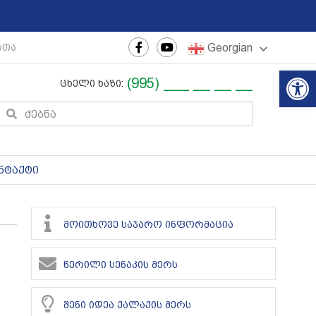
Georgian
თაშორისო ახალგაზრდული ფესტივალი
|
რეგიონული თ
Op
(995) ___ __ __ __
ცხელი ხაზი:
ნტაქტი
მოითხოვე საჯარო ინფორმაცია
წერილი სენაკის მერს
შენი იდეა ქალაქის მერს