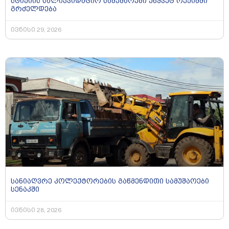
სტიქიის სალიკვიდაციო სამუშაოები უწყვეტ რეჟიმში
გრძელდება
ივნისი 29, 2026
სანიაღვრე კოლექტორების გაწმენდითი სამუშაოები
სენაკში
ივნისი 28, 2026