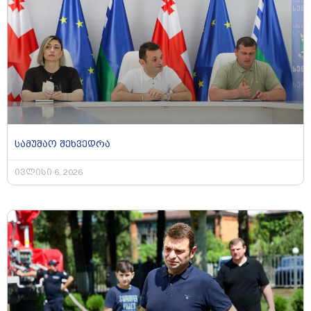
სამუშაო შეხვედრა
ივლისი 6, 2026