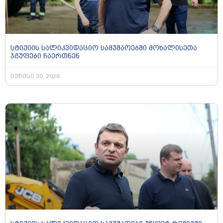
სტიქიის სალიკვიდაციო სამუშაოებში მოხალისეთა
ჯგუფები ჩაერთნენ
ივნისი 30, 2026