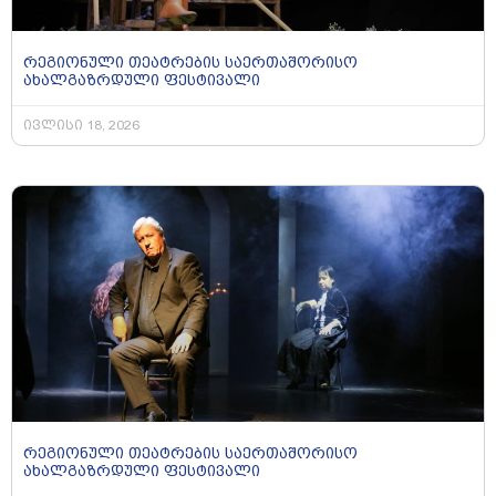
რეგიონული თეატრების საერთაშორისო
ახალგაზრდული ფესტივალი
ივლისი 18, 2026
რეგიონული თეატრების საერთაშორისო
ახალგაზრდული ფესტივალი