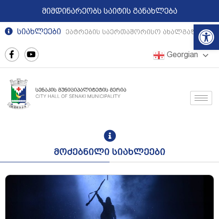
მიმდინარეობს საიტის განახლება
Op
სიახლეები
რეგიონული თეატრების საერთაშორისო ახალგაზრდული 
Georgian
მოძებნილი სიახლეები