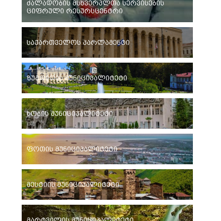
ძალადობის მსხვერპლთა სერვისების
ციფრული რესურსცენტრი
საქართველოს პარლამენტი
ზუგდიდის მუნიციპალიტეტი
ხობის მუნიციპალიტეტი
ფოთის მუნიციპალიტეტი
მესტიის მუნიციპალიტეტი
მარტვილის მუნიციპალიტეტი