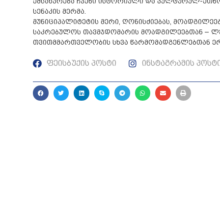
ემსახურება ჩვენი ისტორიული და კულტურულ-ეთნოგ
სენაკის მერმა.
მუნიციპალიტეტის მერი, ღონისძიებას, მოადგილეე
საკრებულოს თავმჯდომარის მოადგილეებთან – ლევ
თვითმმართველობის სხვა წარმომადგენლებთან ე
ფეისბუქის პოსტი
ინსტაგრამის პოსტ