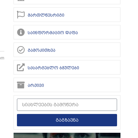
მართლწესრიგი
საინფორმაციო დაფა
გამოკითხვა
 pm
სასარგებლო ბმულები
არქივი
გაგზავნა