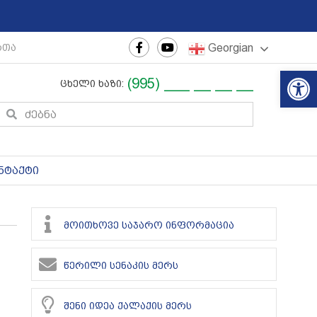
Georgian
რთაშორისო ახალგაზრდული ფესტივალი
|
რეგიონული თ
Op
(995) ___ __ __ __
ცხელი ხაზი:
ნტაქტი
მოითხოვე საჯარო ინფორმაცია
წერილი სენაკის მერს
შენი იდეა ქალაქის მერს