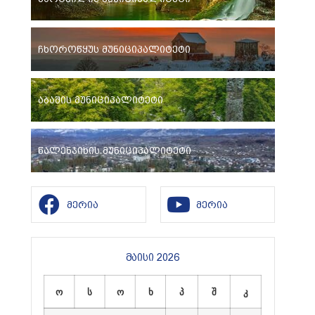
ჩხოროწყუს მუნიციპალიტეტი
აბაშის მუნიციპალიტეტი
წალენჯიხის მუნიციპალიტეტი
მერია
მერია
მაისი 2026
ო
ს
ო
ხ
პ
შ
კ