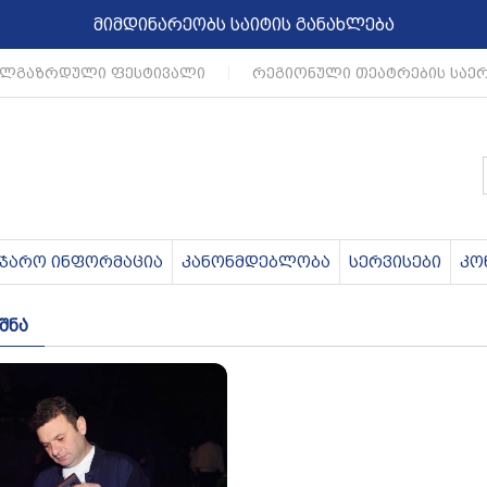
მიმდინარეობს საიტის განახლება
ლგაზრდული ფესტივალი
|
რეგიონული თეატრების საე
აჯარო ინფორმაცია
კანონმდებლობა
სერვისები
კო
შნა