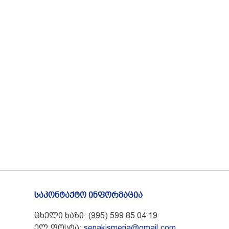
საკონტაქტო ინფორმაცია
ცხელი ხაზი: (995) 599 85 04 19
ელ.ფოსტა:
senakismeria@gmail.com