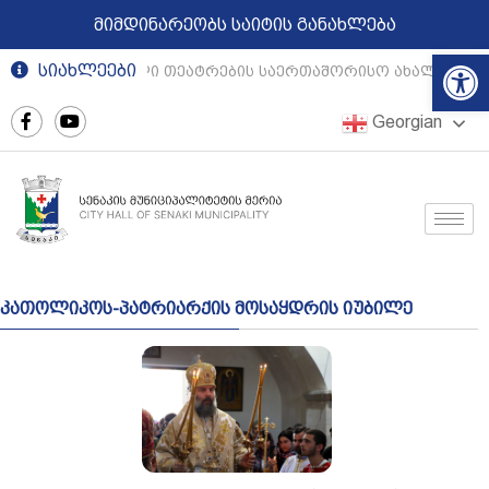
მიმდინარეობს საიტის განახლება
Op
სიახლეები
რეგიონული თეატრების საერთაშორისო ახალგაზრდ
Georgian
კათოლიკოს-პატრიარქის მოსაყდრის იუბილე