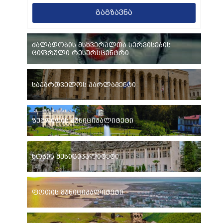
გაგზავნა
ძალადობის მსხვერპლთა სერვისების
ციფრული რესურსცენტრი
საქართველოს პარლამენტი
ზუგდიდის მუნიციპალიტეტი
ხობის მუნიციპალიტეტი
ფოთის მუნიციპალიტეტი