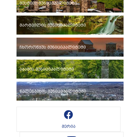
მესტიის მუნიციპალიტეტი
მარტვილის მუნიციპალიტეტი
ჩხოროწყუს მუნიციპალიტეტი
აბაშის მუნიციპალიტეტი
წალენჯიხის მუნიციპალიტეტი
მერია