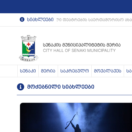
სიახლეები
რეგიონული თეატრების საერთაშორისო ახა
სენაკი
მერია
საკრებულო
მოქალაქეს
ს
მოძებნილი სიახლეები