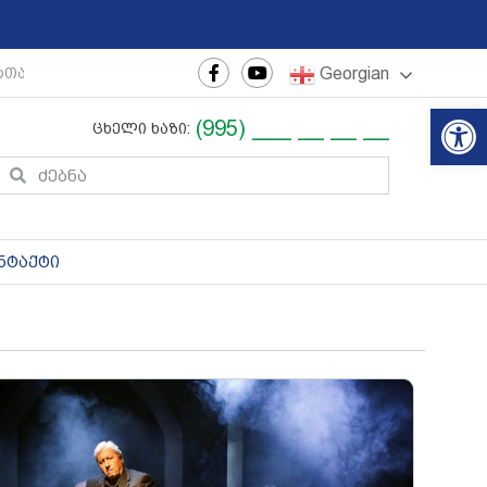
Georgian
თაშორისო ახალგაზრდული ფესტივალი
|
რეგიონული თე
Op
(995) ___ __ __ __
ცხელი ხაზი:
ნტაქტი