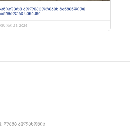
სანიაღვრე კოლექტორების გაწმენდითი
სამუშაოები სენაკში
ივნისი 28, 2026
ი: ლაშა კილასონია