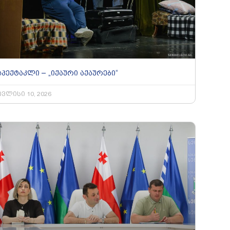
სპექტაკლი – „იქაური აქაურები“
ივლისი 10, 2026