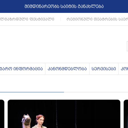
მიმდინარეობს საიტის განახლება
ლგაზრდული ფესტივალი
|
რეგიონული თეატრების საერ
აჯარო ინფორმაცია
კანონმდებლობა
სერვისები
კო