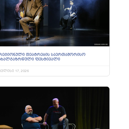
რეგიონული თეატრების საერთაშორისო
ახალგაზრდული ფესტივალი
ივლისი 17, 2026