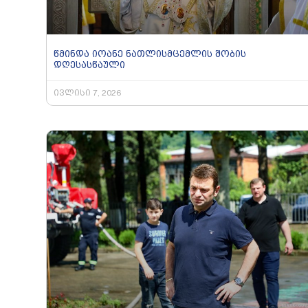
წმინდა იოანე ნათლისმცემლის შობის
დღესასწაული
ივლისი 7, 2026