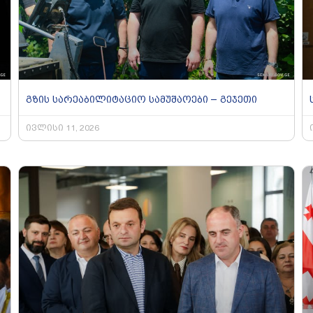
გზის სარეაბილიტაციო სამუშაოები – გეჯეთი
ივლისი 11, 2026