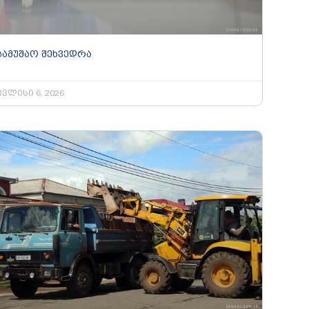
სამუშაო შეხვედრა
ივლისი 6, 2026