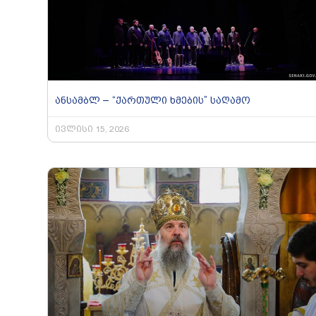
ანსამბლ – “ქართული ხმების” საღამო
ივლისი 15, 2026